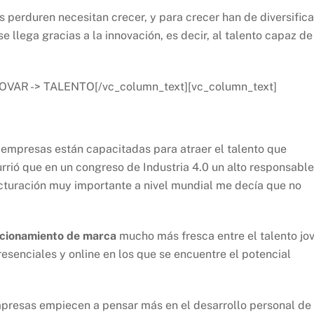
perduren necesitan crecer, y para crecer han de diversifica
 llega gracias a la innovación, es decir, al talento capaz de
VAR -> TALENTO[/vc_column_text][vc_column_text]
empresas están capacitadas para atraer el talento que
rió que en un congreso de Industria 4.0 un alto responsable
turación muy importante a nivel mundial me decía que no
icionamiento de marca
mucho más fresca entre el talento jo
esenciales y online en los que se encuentre el potencial
mpresas empiecen a pensar más en el desarrollo personal de