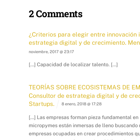
2 Comments
¿Criterios para elegir entre innovación 
estrategia digital y de crecimiento. Me
noviembre, 2017 @ 23:17
[…] Capacidad de localizar talento. […]
TEORÍAS SOBRE ECOSISTEMAS DE EMPRE
Consultor de estrategia digital y de c
Startups.
8 enero, 2018 @ 17:28
[…] Las empresas forman pieza fundamental en 
micropymes están inmersas de lleno buscando 
empresas ocupadas en crear procedimientos que