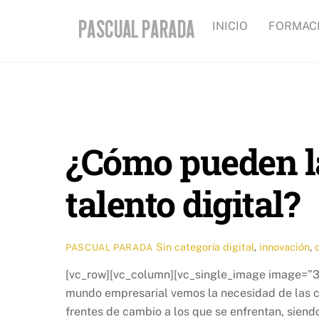
Skip
INICIO
FORMAC
to
content
¿Cómo pueden l
talento digital?
Sin categoría
digital
,
innovación
,
PASCUAL PARADA
[vc_row][vc_column][vc_single_image image=”3
mundo empresarial vemos la necesidad de las cor
frentes de cambio a los que se enfrentan, sien