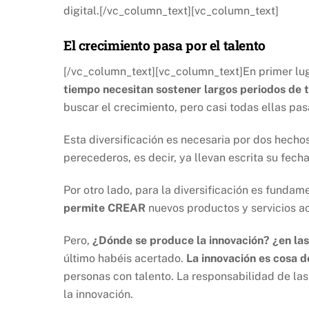
digital.[/vc_column_text][vc_column_text]
El crecimiento pasa por el talento
[/vc_column_text][vc_column_text]En primer lug
tiempo necesitan sostener largos periodos de 
buscar el crecimiento, pero casi todas ellas pa
Esta diversificación es necesaria por dos hecho
perecederos, es decir, ya llevan escrita su fec
Por otro lado, para la diversificación es fundame
permite CREAR
nuevos productos y servicios a
Pero,
¿Dónde se produce la innovación? ¿en la
último habéis acertado.
La innovación es cosa d
personas con talento. La responsabilidad de las
la innovación.