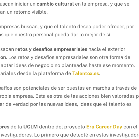
uscan iniciar un
cambio cultural
en la empresa, y que se
n un retorno visible.
empresas buscan, y que el talento desea poder ofrecer, por
os que nuestro personal pueda dar lo mejor de sí.
 sacan
retos y desafíos empresariales
hacia el exterior
ion
. Los retos y desafíos empresariales son otra forma de
e captar ideas de negocio no planteadas hasta ese momento.
ariales desde la plataforma de
Talentox.es
.
safíos son potenciales de ser puestas en marcha a través de
ropia empresa. Esta es otra de las acciones bien valoradas p
ar de verdad por las nuevas ideas, ideas que el talento es
ores
de la
UCLM
dentro del proyecto
Era Career Day
con el
investigadores. Lo primero que detecté en estos investigador