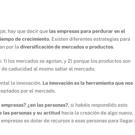
ar, hay que decir que
las empresas para perdurar en el
tiempo de crecimiento
. Existen diferentes estrategias para
san por la
diversificación de mercados o productos
.
s: 1) los mercados se agotan, y 2) porque los productos son
ha de caducidad al mismo saltar al mercado.
ntal la innovación.
La innovación es la herramienta que nos
ceptados por el mercado.
s empresas? ¿en las personas?
, si habéis respondido esto
e las personas y su actitud
hacia la creación de algo nuevo,
 empresas es dotar de recursos a esas personas para llegar 