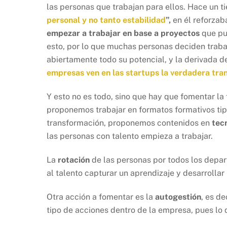
las personas que trabajan para ellos. Hace un t
personal y no tanto estabilidad
”,
en él reforzab
empezar a trabajar en base a proyectos
que pue
esto, por lo que muchas personas deciden traba
abiertamente todo su potencial, y la derivada 
empresas ven en las startups la verdadera tra
Y esto no es todo, sino que hay que fomentar la
proponemos trabajar en formatos formativos ti
transformación, proponemos contenidos en
tec
las personas con talento empieza a trabajar.
La
rotación
de las personas por todos los depa
al talento capturar un aprendizaje y desarrollar
Otra acción a fomentar es la
autogestión
, es d
tipo de acciones dentro de la empresa, pues l