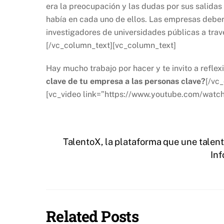
era la preocupación y las dudas por sus salidas 
había en cada uno de ellos. Las empresas deber
investigadores de universidades públicas a trav
[/vc_column_text][vc_column_text]
Hay mucho trabajo por hacer y te invito a reflex
clave de tu empresa a las personas clave?
[/vc
[vc_video link=”https://www.youtube.com/wat
TalentoX, la plataforma que une talen
Inf
Related Posts