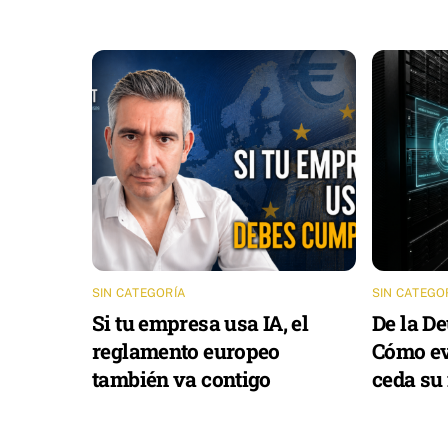
SIN CATEGORÍA
SIN CATEGO
Si tu empresa usa IA, el
De la De
reglamento europeo
Cómo ev
también va contigo
ceda su 