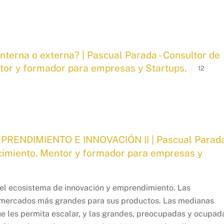
interna o externa? | Pascual Parada - Consultor de
ntor y formador para empresas y Startups.
12
NDIMIENTO E INNOVACIÓN II | Pascual Parada
recimiento. Mentor y formador para empresas y
el ecosistema de innovación y emprendimiento. Las
mercados más grandes para sus productos. Las medianas
 les permita escalar, y las grandes, preocupadas y ocupad