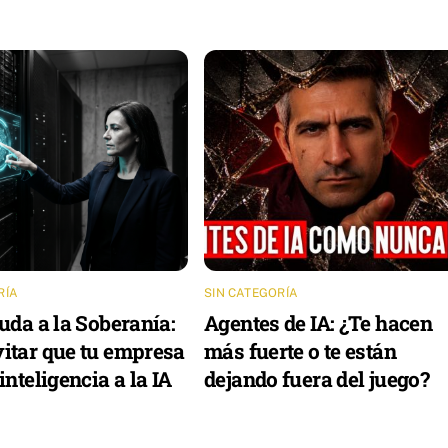
RÍA
SIN CATEGORÍA
uda a la Soberanía:
Agentes de IA: ¿Te hacen
itar que tu empresa
más fuerte o te están
inteligencia a la IA
dejando fuera del juego?