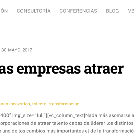
IÓN
CONSULTORÍA
CONFERENCIAS
BLOG
V
30 MAYO, 2017
as empresas atraer
open innovation
,
talento
,
transformación
400″ img_size=”full”][vc_column_text]Nada más asomarse a
poraciones de atraer talento capaz de liderar los distintos
do uno de los cambios más importantes el de la transformaci