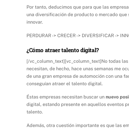
Por tanto, deducimos que para que las empresas 
una diversificación de producto o mercado que se
innovar.
PERDURAR -> CRECER -> DIVERSIFICAR -> INNO
¿Cómo atraer talento digital?
[/vc_column_text][vc_column_text]No todas las 
necesitan, de hecho, hace unas semanas me ocur
de una gran empresa de automoción con una fac
conseguían atraer el talento digital.
Éstas empresas necesitan buscar un
nuevo pos
digital, estando presente en aquellos eventos pr
talento.
Además, otra cuestión importante es que las e