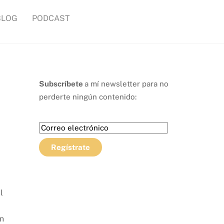
BLOG
PODCAST
Subscríbete
a mí newsletter para no
perderte ningún contenido:
l
ón