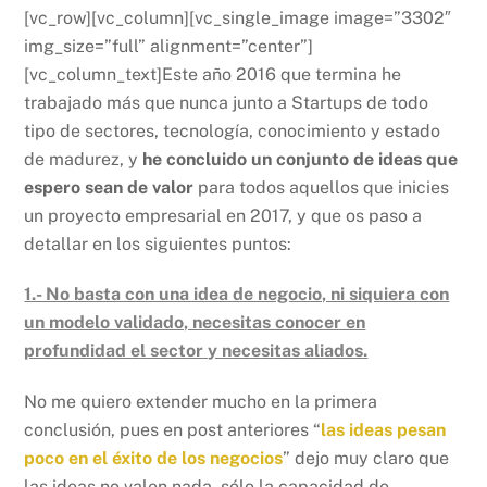
[vc_row][vc_column][vc_single_image image=”3302″
img_size=”full” alignment=”center”]
[vc_column_text]Este año 2016 que termina he
trabajado más que nunca junto a Startups de todo
tipo de sectores, tecnología, conocimiento y estado
de madurez, y
he concluido un conjunto de ideas que
espero sean de valor
para todos aquellos que inicies
un proyecto empresarial en 2017, y que os paso a
detallar en los siguientes puntos:
1.- No basta con una idea de negocio, ni siquiera con
un modelo validado, necesitas conocer en
profundidad el sector y necesitas aliados.
No me quiero extender mucho en la primera
conclusión, pues en post anteriores “
las ideas pesan
poco en el éxito de los negocios
” dejo muy claro que
las ideas no valen nada, sólo la capacidad de