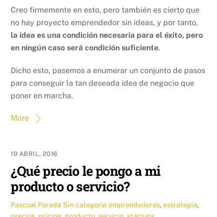
Creo firmemente en esto, pero también es cierto que
no hay proyecto emprendedor sin ideas, y por tanto,
la idea es una condición necesaria para el éxito, pero
en ningún caso será condición suficiente
.
Dicho esto, pasemos a enumerar un conjunto de pasos
para conseguir la tan deseada idea de negocio que
poner en marcha.
More
19 ABRIL, 2016
¿Qué precio le pongo a mi
producto o servicio?
Pascual Parada
Sin categoría
emprendedores
,
estrategia
,
precios
,
pricing
,
producto
,
servicio
,
startups