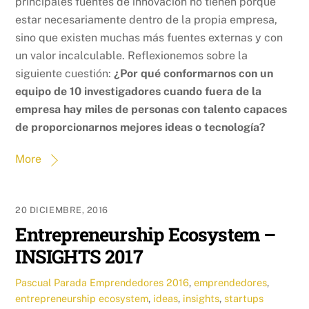
principales fuentes de innovación no tienen porque
estar necesariamente dentro de la propia empresa,
sino que existen muchas más fuentes externas y con
un valor incalculable. Reflexionemos sobre la
siguiente cuestión:
¿Por qué conformarnos con un
equipo de 10 investigadores cuando fuera de la
empresa hay miles de personas con talento capaces
de proporcionarnos mejores ideas o tecnología?
More
20 DICIEMBRE, 2016
Entrepreneurship Ecosystem –
INSIGHTS 2017
Pascual Parada
Emprendedores
2016
,
emprendedores
,
entrepreneurship ecosystem
,
ideas
,
insights
,
startups