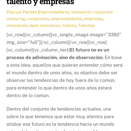
talento y empresas
Pascual Parada
Emprendedores
,
Innovación
corporate
venturing
,
corporates
,
emprendedores
,
empresas
,
innovación
,
open innovation
,
talento
,
Talentox
[vc_row][vc_column][vc_single_image image=”3392″
img_size=”full”][/vc_column][/vc_row][vc_row]
[vc_column][vc_column_text]
El futuro no es un
proceso de adivinación, sino de observación.
En base
a esta idea, aquellos que quieran entender cómo será
el mundo dentro de unos años, su objetivo debe ser
observar las tendencias de hoy fuera de lo común,
para entender lo que dentro de unos años estará
dentro de lo común.
Dentro del conjunto de tendencias actuales, una
sobre la que tenemos que estar muy atentos para
atisbar ese futuro es la tendencia hacia un mundo