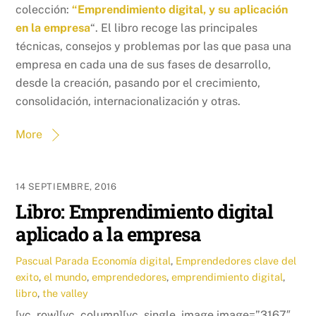
colección:
“Emprendimiento digital, y su aplicación
en la empresa
“. El libro recoge las principales
técnicas, consejos y problemas por las que pasa una
empresa en cada una de sus fases de desarrollo,
desde la creación, pasando por el crecimiento,
consolidación, internacionalización y otras.
More
14 SEPTIEMBRE, 2016
Libro: Emprendimiento digital
aplicado a la empresa
Pascual Parada
Economía digital
,
Emprendedores
clave del
exito
,
el mundo
,
emprendedores
,
emprendimiento digital
,
libro
,
the valley
[vc_row][vc_column][vc_single_image image=”3167″