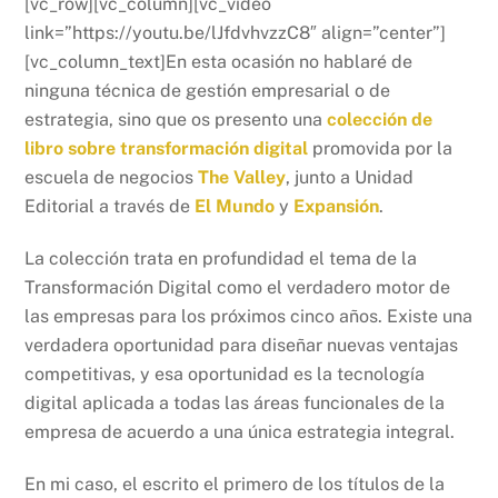
[vc_row][vc_column][vc_video
link=”https://youtu.be/lJfdvhvzzC8″ align=”center”]
[vc_column_text]En esta ocasión no hablaré de
ninguna técnica de gestión empresarial o de
estrategia, sino que os presento una
colección de
libro sobre transformación digital
promovida por la
escuela de negocios
The Valley
, junto a Unidad
Editorial a través de
El Mundo
y
Expansión
.
La colección trata en profundidad el tema de la
Transformación Digital como el verdadero motor de
las empresas para los próximos cinco años. Existe una
verdadera oportunidad para diseñar nuevas ventajas
competitivas, y esa oportunidad es la tecnología
digital aplicada a todas las áreas funcionales de la
empresa de acuerdo a una única estrategia integral.
En mi caso, el escrito el primero de los títulos de la