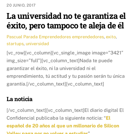
20 JUNIO, 2017
La universidad no te garantiza el
éxito, pero tampoco te aleja de él
Pascual Parada
Emprendedores
emprendedores
,
exito
,
startups
,
universidad
[vc_row][vc_column][vc_single_image image=”3421″
img_size=”full”][vc_column_text]Nada te puede
garantizar el éxito, ni la universidad ni el
emprendimiento, tú actitud y tu pasión serán tu única
garantía.[/vc_column_text][vc_column_text]
La noticia
[/vc_column_text][vc_column_text]El diario digital El
Confidencial publicaba la siguiente noticia: “
El
español de 20 años al que un millonario de Silicon
Valley paga por no volver a estudiar
”.