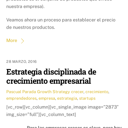
nuestra empresa).
Veamos ahora un proceso para establecer el precio
de nuestros productos.
More
28 MARZO, 2016
Estrategia disciplinada de
crecimiento empresarial
Pascual Parada
Growth Strategy
crecer
,
crecimiento
,
emprendedores
,
empresa
,
estrategia
,
startups
[vc_row][vc_column][vc_single_image image=”2873″
img_size=”full”][vc_column_text]
Para las empresas crecer es clave, pero hay