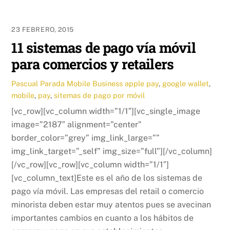
23 FEBRERO, 2015
11 sistemas de pago vía móvil
para comercios y retailers
Pascual Parada
Mobile Business
apple pay
,
google wallet
,
mobile
,
pay
,
sitemas de pago por móvil
[vc_row][vc_column width=”1/1″][vc_single_image
image=”2187″ alignment=”center”
border_color=”grey” img_link_large=””
img_link_target=”_self” img_size=”full”][/vc_column]
[/vc_row][vc_row][vc_column width=”1/1″]
[vc_column_text]Este es el año de los sistemas de
pago vía móvil. Las empresas del retail o comercio
minorista deben estar muy atentos pues se avecinan
importantes cambios en cuanto a los hábitos de