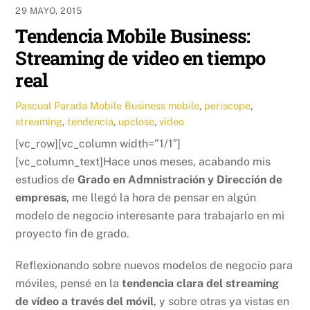
29 MAYO, 2015
Tendencia Mobile Business:
Streaming de video en tiempo
real
Pascual Parada
Mobile Business
mobile
,
periscope
,
streaming
,
tendencia
,
upclose
,
video
[vc_row][vc_column width=”1/1″]
[vc_column_text]Hace unos meses, acabando mis
estudios de
Grado en Admnistración y Dirección de
empresas
, me llegó la hora de pensar en algún
modelo de negocio interesante para trabajarlo en mi
proyecto fin de grado.
Reflexionando sobre nuevos modelos de negocio para
móviles, pensé en la
tendencia clara del streaming
de vídeo a través del móvil
, y sobre otras ya vistas en