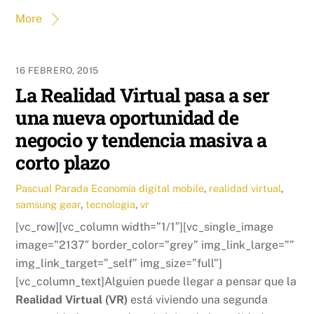
More
16 FEBRERO, 2015
La Realidad Virtual pasa a ser
una nueva oportunidad de
negocio y tendencia masiva a
corto plazo
Pascual Parada
Economía digital
mobile
,
realidad virtual
,
samsung gear
,
tecnologia
,
vr
[vc_row][vc_column width=”1/1″][vc_single_image
image=”2137″ border_color=”grey” img_link_large=””
img_link_target=”_self” img_size=”full”]
[vc_column_text]Alguien puede llegar a pensar que la
Realidad Virtual (VR)
está viviendo una segunda