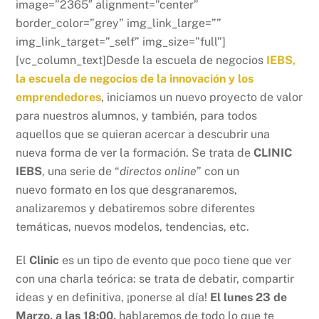
image=”2365″ alignment=”center”
border_color=”grey” img_link_large=””
img_link_target=”_self” img_size=”full”]
[vc_column_text]Desde la escuela de negocios
IEBS,
la escuela de negocios de la innovación y los
emprendedores
, iniciamos un nuevo proyecto de valor
para nuestros alumnos, y también, para todos
aquellos que se quieran acercar a descubrir una
nueva forma de ver la formación. Se trata de
CLINIC
IEBS
, una serie de “
directos online
” con un
nuevo formato en los que desgranaremos,
analizaremos y debatiremos sobre diferentes
temáticas, nuevos modelos, tendencias, etc.
El
Clinic
es un tipo de evento que poco tiene que ver
con una charla teórica: se trata de debatir, compartir
ideas y en definitiva, ¡ponerse al día!
El lunes 23 de
Marzo, a las 18:00,
hablaremos de todo lo que te