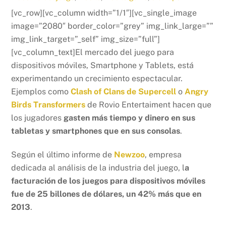
[vc_row][vc_column width=”1/1″][vc_single_image
image=”2080″ border_color=”grey” img_link_large=””
img_link_target=”_self” img_size=”full”]
[vc_column_text]El mercado del juego para
dispositivos móviles, Smartphone y Tablets, está
experimentando un crecimiento espectacular.
Ejemplos como
Clash of Clans de Supercell
o
Angry
Birds Transformers
de Rovio Entertaiment hacen que
los jugadores
gasten más tiempo y dinero en sus
tabletas y smartphones que en sus consolas
.
Según el último informe de
Newzoo
, empresa
dedicada al análisis de la industria del juego, l
a
facturación de los juegos para dispositivos móviles
fue de 25 billones de dólares, un 42% más que en
2013
.