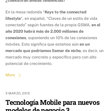
¿coexistirán ambas tendencias?
En la mesa redonda “
Keys to the connected
lifestyle
“, en español, “Claves de un estilo de vida
conectado” según fuentes de la propia GSMA,
en el
año 2020 habrá más de 2.000 millones de
conexiones
, suponiendo un 10% de las conexiones
móviles. Esto significa que estamos aún
en un
mercado que podríamos llamar de nicho
, es decir, un
mercado muy concreto y específico pero con alto
potencial de crecimiento.
More
3 MARZO, 2015
Tecnología Mobile para nuevos
modelos de negocio 3