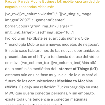
Pascual Parada
Mobile Business
IoT
,
mobile
,
oportunidad de
negocio
,
tendencias
,
vídeo móvil
[vc_row][vc_column width=”1/1″][vc_single_image
image=”2297″ alignment=”center”
border_color=”grey” img_link_large=””
img_link_target=”_self” img_size=”full”]
[vc_column_text]Este es el artículo número 5 de
“Tecnología Mobile para nuevos modelos de negocio”.
En este caso hablaremos de las nuevas oportunidades
presentadas en el IoT y la tendencia del uso del vídeo
en móvil.[/vc_column_text][vc_column_text]Más allá
de la confusión mediática del
Internet of Things (IoT)
,
estamos aún en una fase muy inicial de lo que será el
futuro de las comunicaciones
Machine to Machine
(M2M)
. Os dejo una reflexión: Zuckerberg dijo en este
MWC que queria conectar personas, y sin embargo,
existe toda una tendencia a conectar máquinas