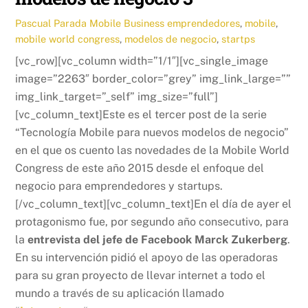
Pascual Parada
Mobile Business
emprendedores
,
mobile
,
mobile world congress
,
modelos de negocio
,
startps
[vc_row][vc_column width=”1/1″][vc_single_image
image=”2263″ border_color=”grey” img_link_large=””
img_link_target=”_self” img_size=”full”]
[vc_column_text]Este es el tercer post de la serie
“Tecnología Mobile para nuevos modelos de negocio”
en el que os cuento las novedades de la Mobile World
Congress de este año 2015 desde el enfoque del
negocio para emprendedores y startups.
[/vc_column_text][vc_column_text]En el día de ayer el
protagonismo fue, por segundo año consecutivo, para
la
entrevista del jefe de Facebook Marck Zukerberg
.
En su intervención pidió el apoyo de las operadoras
para su gran proyecto de llevar internet a todo el
mundo a través de su aplicación llamado