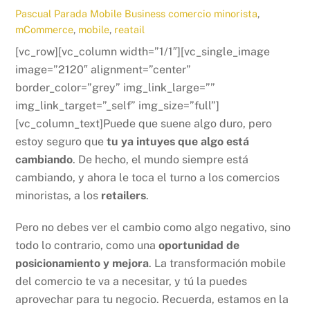
Pascual Parada
Mobile Business
comercio minorista
,
mCommerce
,
mobile
,
reatail
[vc_row][vc_column width=”1/1″][vc_single_image
image=”2120″ alignment=”center”
border_color=”grey” img_link_large=””
img_link_target=”_self” img_size=”full”]
[vc_column_text]Puede que suene algo duro, pero
estoy seguro que
tu ya intuyes que algo está
cambiando
. De hecho, el mundo siempre está
cambiando, y ahora le toca el turno a los comercios
minoristas, a los
retailers
.
Pero no debes ver el cambio como algo negativo, sino
todo lo contrario, como una
oportunidad de
posicionamiento y mejora
. La transformación mobile
del comercio te va a necesitar, y tú la puedes
aprovechar para tu negocio. Recuerda, estamos en la