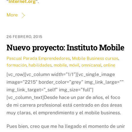
“
Internet.org
“.
More
26 FEBRERO, 2015
Nuevo proyecto: Instituto Mobile
Pascual Parada
Emprendedores
,
Mobile Business
cursos
,
formación
,
habilidades
,
mobile
,
móvil
,
omnicanal
,
online
[vc_row][vc_column width=”1/1″][vc_single_image
image=”2215″ border_color=”grey” img_link_large=””
img_link_target=”_self” img_size=”full”]
[vc_column_text]Desde hace un par de años, el foco
de mi carrera profesional está centrado en dos áreas
muy claras, el emprendimiento y el mobile business.
Pues bien, creo que me ha llegado el momento de unir