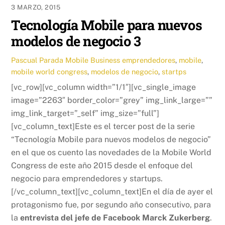
3 MARZO, 2015
Tecnología Mobile para nuevos
modelos de negocio 3
Pascual Parada
Mobile Business
emprendedores
,
mobile
,
mobile world congress
,
modelos de negocio
,
startps
[vc_row][vc_column width=”1/1″][vc_single_image
image=”2263″ border_color=”grey” img_link_large=””
img_link_target=”_self” img_size=”full”]
[vc_column_text]Este es el tercer post de la serie
“Tecnología Mobile para nuevos modelos de negocio”
en el que os cuento las novedades de la Mobile World
Congress de este año 2015 desde el enfoque del
negocio para emprendedores y startups.
[/vc_column_text][vc_column_text]En el día de ayer el
protagonismo fue, por segundo año consecutivo, para
la
entrevista del jefe de Facebook Marck Zukerberg
.