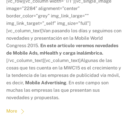
[vc_row][vc_column width=”1/1″][vc_single_image
image=”2284″ alignment=”center”
border_color=”grey” img_link_large=””
img_link_target=”_self” img_size=”full”]
[vc_column_text]Van pasando los días y seguimos con
novedades y presentación en la Mobile World
Congress 2015.
En este artículo veremos novedades
de Mobile Ads, mHealth y carga inalámbrica.
[/vc_column_text][vc_column_text]Algunas de las
cosas que tes cuenta en la MWC15 es el crecimiento y
la tendencia de las empresas de publicidad vía móvil,
es decir,
Mobile Advertising
. En este campo son
muchas las empresas las que presentan sus
novedades y propuestas.
More