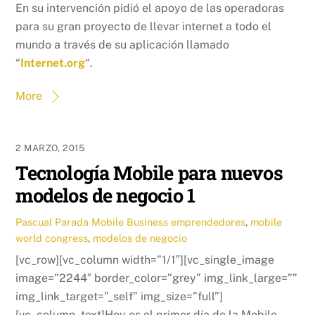
En su intervención pidió el apoyo de las operadoras
para su gran proyecto de llevar internet a todo el
mundo a través de su aplicación llamado
“
Internet.org
“.
More
2 MARZO, 2015
Tecnología Mobile para nuevos
modelos de negocio 1
Pascual Parada
Mobile Business
emprendedores
,
mobile
world congress
,
modelos de negocio
[vc_row][vc_column width=”1/1″][vc_single_image
image=”2244″ border_color=”grey” img_link_large=””
img_link_target=”_self” img_size=”full”]
[vc_column_text]Hoy es el primer día de la Mobile