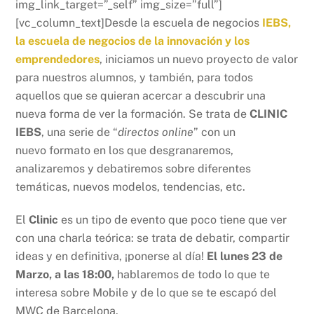
img_link_target=”_self” img_size=”full”]
[vc_column_text]Desde la escuela de negocios
IEBS,
la escuela de negocios de la innovación y los
emprendedores
, iniciamos un nuevo proyecto de valor
para nuestros alumnos, y también, para todos
aquellos que se quieran acercar a descubrir una
nueva forma de ver la formación. Se trata de
CLINIC
IEBS
, una serie de “
directos online
” con un
nuevo formato en los que desgranaremos,
analizaremos y debatiremos sobre diferentes
temáticas, nuevos modelos, tendencias, etc.
El
Clinic
es un tipo de evento que poco tiene que ver
con una charla teórica: se trata de debatir, compartir
ideas y en definitiva, ¡ponerse al día!
El lunes 23 de
Marzo, a las 18:00,
hablaremos de todo lo que te
interesa sobre Mobile y de lo que se te escapó del
MWC de Barcelona.