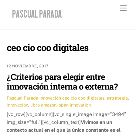
Skip
Men
to
content
ceo cio coo digitales
12 NOVIEMBRE, 2017
¿Criterios para elegir entre
innovación interna o externa?
Pascual Parada
Innovación
ceo cio coo digitales
,
estrategia
,
innovación
,
libro amazon
,
open innovation
[vc_row][vc_column][vc_single_image image=”3494″
img_size=”full”][vc_column_text]
Vivimos en un
contexto actual en el que la única constante es el