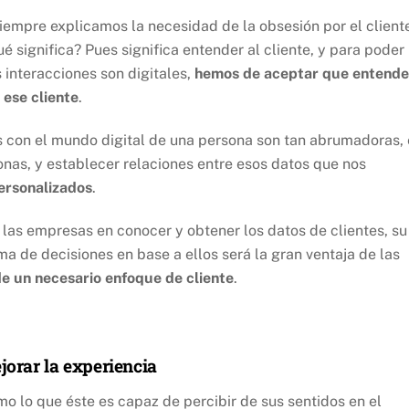
iempre explicamos la necesidad de la obsesión por el client
 significa? Pues significa entender al cliente, y para poder
 interacciones son digitales,
hemos de aceptar que entende
 ese cliente
.
es con el mundo digital de una persona son tan abrumadoras, 
nas, y establecer relaciones entre esos datos que nos
ersonalizados
.
as empresas en conocer y obtener los datos de clientes, su
ma de decisiones en base a ellos será la gran ventaja de las
de un necesario enfoque de cliente
.
jorar la experiencia
o lo que éste es capaz de percibir de sus sentidos en el