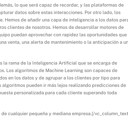
emás, lo que será capaz de recordar, y las plataformas de
urar datos sobre estas interacciones. Por otro lado, los
te. Hemos de añadir una capa de inteligencia a los datos par
ros clientes de nosotros. Hemos de desarrollar motores de
quipo puedan aprovechar con rapidez las oportunidades que
na venta, una alerta de mantenimiento o la anticipación a u
 la rama de la Inteligencia Artificial que se encarga de
cos. Los algoritmos de Machine Learning son capaces de
s en los datos y de agrupar a los clientes por tipo para
os algoritmos pueden ir más lejos realizando predicciones de
puesta personalizada para cada cliente superando toda
nce de cualquier pequeña y mediana empresa.[/vc_column_text