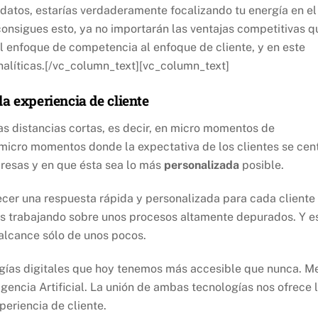
s datos, estarías verdaderamente focalizando tu energía en el
 consigues esto, ya no importarán las ventajas competitivas q
l enfoque de competencia al enfoque de cliente, y en este
nalíticas.[/vc_column_text][vc_column_text]
la experiencia de cliente
las distancias cortas, es decir, en micro momentos de
 micro momentos donde la expectativa de los clientes se cen
resas y en que ésta sea lo más
personalizada
posible.
cer una respuesta rápida y personalizada para cada cliente
as trabajando sobre unos procesos altamente depurados. Y e
 alcance sólo de unos pocos.
ogías digitales que hoy tenemos más accesible que nunca. M
igencia Artificial. La unión de ambas tecnologías nos ofrece 
periencia de cliente.