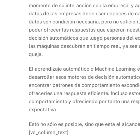
momento de su interacción con la empresa, y ad
datos de las empresas deben ser capaces de capt
datos son condición necesaria, pero no suficien
poder ofrecer las respuestas que esperan nuest
decisión automáticos que luego personas del e
las máquinas descubren en tiempo real, ya sea u
queja.
El aprendizaje automático o Machine Learning es
desarrollar esos motores de decisión automáti
encontrar patrones de comportamiento escondido
ofrecerles una respuesta eficiente. Incluso est
comportamiento y ofreciendo por tanto una res
expectativa.
Esto no sólo es posible, sino que está al alca
[vc_column_text]