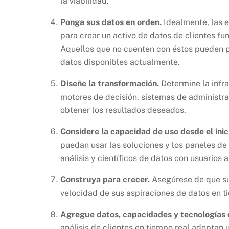
la viabilidad.
Ponga sus datos en orden.
Idealmente, las e
para crear un activo de datos de clientes fu
Aquellos que no cuenten con éstos pueden pr
datos disponibles actualmente.
Diseñe la transformación.
Determine la infra
motores de decisión, sistemas de administra
obtener los resultados deseados.
Considere la capacidad de uso desde el inic
puedan usar las soluciones y los paneles de
análisis y científicos de datos con usuarios a
Construya para crecer.
Asegúrese de que su 
velocidad de sus aspiraciones de datos en t
Agregue datos, capacidades y tecnologías 
análisis de clientes en tiempo real adoptan 