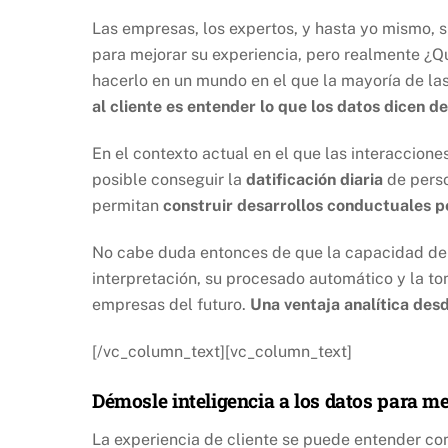
Las empresas, los expertos, y hasta yo mismo, s
para mejorar su experiencia, pero realmente ¿Qué
hacerlo en un mundo en el que la mayoría de las
al cliente es entender lo que los datos dicen de
En el contexto actual en el que las interaccion
posible conseguir la
datificación diaria
de perso
permitan
construir desarrollos conductuales p
No cabe duda entonces de que la capacidad de l
interpretación, su procesado automático y la to
empresas del futuro.
Una ventaja analítica des
[/vc_column_text][vc_column_text]
Démosle inteligencia a los datos para me
La experiencia de cliente se puede entender com