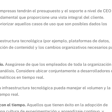
mpresas tendrán el presupuesto y el soporte a nivel de CEO
ndamental que proporcione una vista integral del cliente.
iorizar aquellos casos de uso que son posibles dados los
estructura tecnológica (por ejemplo, plataformas de datos,
ción de contenido) y los cambios organizativos necesarios p
io.
Asegúrese de que los empleados de toda la organización
 análisis. Considere ubicar conjuntamente a desarrolladores 
nalíticos en tiempo real.
infraestructura tecnológica pueda manejar el volumen y la
iempo real.
con el tiempo.
Aquellos que tienen éxito en la adopción de
una cultura de experimentación y aprendizaje continuo, y