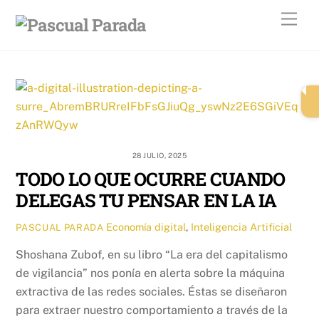
Skip
Men
to
content
28 JULIO, 2025
TODO LO QUE OCURRE CUANDO
DELEGAS TU PENSAR EN LA IA
Economía digital
,
Inteligencia Artificial
PASCUAL PARADA
Shoshana Zubof, en su libro “La era del capitalismo
de vigilancia” nos ponía en alerta sobre la máquina
extractiva de las redes sociales. Éstas se diseñaron
para extraer nuestro comportamiento a través de la