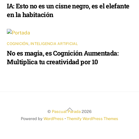
IA: Esto no es un cisne negro, es el elefante
en la habitación
COGNICIÓN
,
INTELIGENCIA ARTIFICIAL
No es magia, es Cognición Aumentada:
Multiplica tu creatividad por 10
Back
©
Pascual Parada
2026
To
Powered by
WordPress
•
Themify WordPress Themes
Top