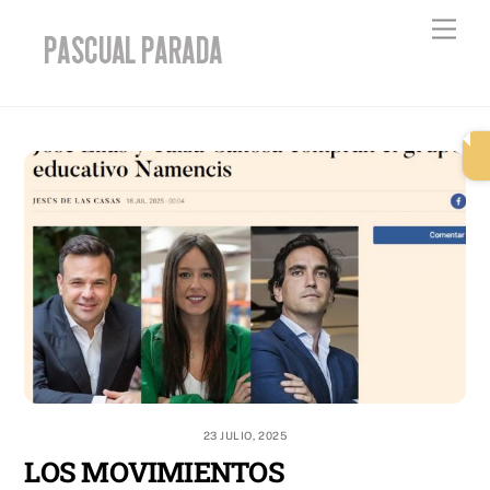
Skip
Men
to
content
23 JULIO, 2025
LOS MOVIMIENTOS