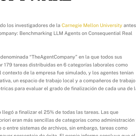
do los investigadores de la
Carnegie Mellon University
antes
ntCompany: Benchmarking LLM Agents on Consequential Real
tup denominada “TheAgentCompany” en la que todos sus
r 179 tareas distribuidas en 6 categorías laborales como
l contexto de la empresa fue simulado, y los agentes tenían
tiva, un espacio de trabajo local y a compañeros de trabajo
ricas para evaluar el grado de finalización de cada una de l
llegó a finalizar el 25% de todas las tareas. Las que
priori eran más sencillas de categorías como administración
 o entre sistemas de archivos, sin embargo, tareas como
 mayor porcentaje de éxito. El propio informe concluye que el