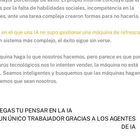
 por la falta de habilidades sociales, incompetencia en la
s, ante una tarea compleja crearon formas para no hacerla.
 en el que una IA no supo gestionar una máquina de refresc
 sistema más complejo, el éxito sigue sin verse.
uina haga lo que nosotros hacemos, pero parece es que po
urús tecnológicos nos lo intenten vender, la máquina no está
dad. Seamos inteligentes y busquemos que las máquinas hagan
temos que sean nosotros.
GAS TU PENSAR EN LA IA
UN ÚNICO TRABAJADOR GRACIAS A LOS AGENTES
DE IA