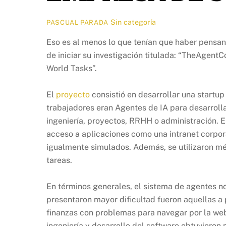
Sin categoría
PASCUAL PARADA
Eso es al menos lo que tenían que haber pensan
de iniciar su investigación titulada: “TheAge
World Tasks”.
El
proyecto
consistió en desarrollar una star
trabajadores eran Agentes de IA para desarrolla
ingeniería, proyectos, RRHH o administración. E
acceso a aplicaciones como una intranet corpora
igualmente simulados. Además, se utilizaron mét
tareas.
En términos generales, el sistema de agentes no 
presentaron mayor dificultad fueron aquellas a 
finanzas con problemas para navegar por la web
ingeniería y desarrollo del software obtuvieron