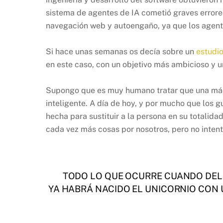
sistema de agentes de IA cometió graves errores
navegación web y autoengaño, ya que los agente
Si hace unas semanas os decía sobre un
estudio
en este caso, con un objetivo más ambicioso y un
Supongo que es muy humano tratar que una máq
inteligente. A día de hoy, y por mucho que los g
hecha para sustituir a la persona en su totali
cada vez más cosas por nosotros, pero no inten
TODO LO QUE OCURRE CUANDO DELE
YA HABRÁ NACIDO EL UNICORNIO CON 