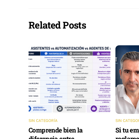
Related Posts
SIN CATEGORÍA
SIN CATEGO
Comprende bien la
Si tu em
diferencia entre
reglame