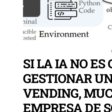
SI LA IA NO ES
GESTIONAR U
VENDING, MU
EMPRESA DE 