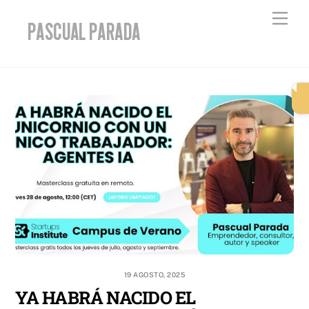
Skip
Men
to
content
19 AGOSTO, 2025
YA HABRÁ NACIDO EL