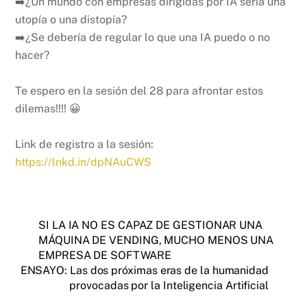
➡️¿Un mundo con empresas dirigidas por IA sería una
utopía o una distopía?
➡️¿Se debería de regular lo que una IA puedo o no
hacer?
Te espero en la sesión del 28 para afrontar estos
dilemas!!!! 😀
Link de registro a la sesión:
https://lnkd.in/dpNAuCWS
SI LA IA NO ES CAPAZ DE GESTIONAR UNA
MÁQUINA DE VENDING, MUCHO MENOS UNA
EMPRESA DE SOFTWARE
ENSAYO: Las dos próximas eras de la humanidad
provocadas por la Inteligencia Artificial