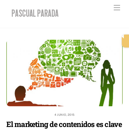
Skip
Men
to
content
4 JUNIO, 2015
El marketing de contenidos es clave