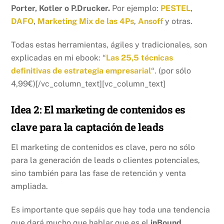
Porter, Kotler o P.Drucker.
Por ejemplo:
PESTEL
,
DAFO
,
Marketing Mix de las 4Ps
,
Ansoff
y otras.
Todas estas herramientas, ágiles y tradicionales, son
explicadas en mi ebook: “
Las 25,5 técnicas
definitivas de estrategia empresarial
“. (por sólo
4,99€)[/vc_column_text][vc_column_text]
Idea 2: El marketing de contenidos es
clave para la captación de leads
El marketing de contenidos es clave, pero no sólo
para la generación de leads o clientes potenciales,
sino también para las fase de retención y venta
ampliada.
Es importante que sepáis que hay toda una tendencia
que dará mucho que hablar que es el
inBound