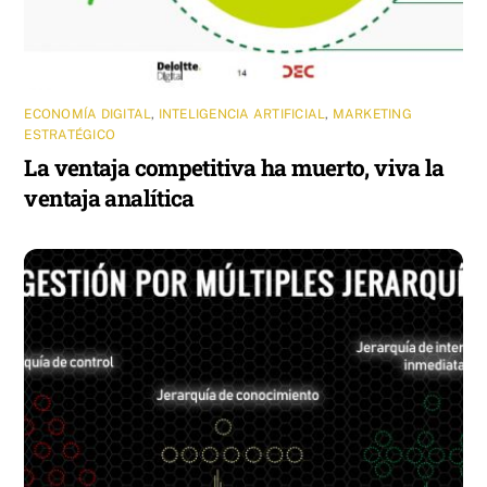
ECONOMÍA DIGITAL
,
INTELIGENCIA ARTIFICIAL
,
MARKETING
ESTRATÉGICO
La ventaja competitiva ha muerto, viva la
ventaja analítica