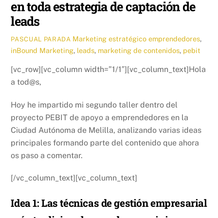
en toda estrategia de captación de
leads
Marketing estratégico
emprendedores
,
PASCUAL PARADA
inBound Marketing
,
leads
,
marketing de contenidos
,
pebit
[vc_row][vc_column width=”1/1″][vc_column_text]Hola
a tod@s,
Hoy he impartido mi segundo taller dentro del
proyecto PEBIT de apoyo a emprendedores en la
Ciudad Autónoma de Melilla, analizando varias ideas
principales formando parte del contenido que ahora
os paso a comentar.
[/vc_column_text][vc_column_text]
Idea 1: Las técnicas de gestión empresarial