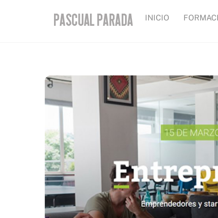
Skip
INICIO
FORMAC
to
content