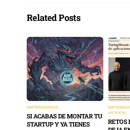
Related Posts
EMPRENDEDORES
EMPRENDED
ARTIFICIAL
SI ACABAS DE MONTAR TU
RETOS 
STARTUP Y YA TIENES
DE IA 