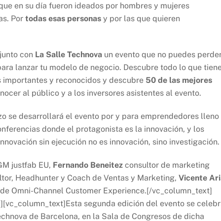
 que en su día fueron ideados por hombres y mujeres
as. Por
todas esas personas
y por las que quieren
junto con
La Salle Technova
un evento que no puedes perde
 para lanzar tu modelo de negocio. Descubre todo lo que tien
 importantes y reconocidos y descubre
50 de las mejores
cer al público y a los inversores asistentes al evento.
o se desarrollará el evento por y para emprendedores lleno
onferencias donde el protagonista es la innovación, y los
ovación sin ejecución no es innovación, sino investigación.
M justfab EU,
Fernando Beneitez
consultor de marketing
tor, Headhunter y Coach de Ventas y Marketing,
Vicente Ar
de Omni-Channel Customer Experience.[/vc_column_text]
][vc_column_text]Esta segunda edición del evento se celeb
chnova de Barcelona, en la Sala de Congresos de dicha