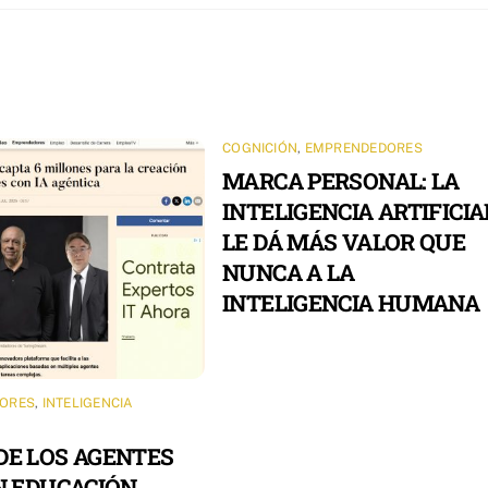
COGNICIÓN
,
EMPRENDEDORES
MARCA PERSONAL: LA
INTELIGENCIA ARTIFICIA
LE DÁ MÁS VALOR QUE
NUNCA A LA
INTELIGENCIA HUMANA
ORES
,
INTELIGENCIA
DE LOS AGENTES
EN EDUCACIÓN