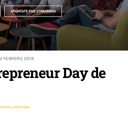
12 FEBRERO, 2018
repreneur Day de
evento
,
startups