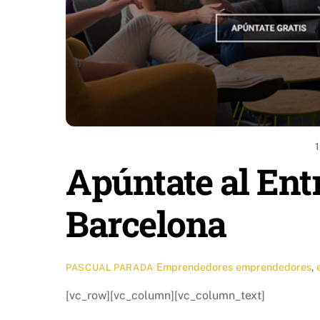
Apúntate al Ent
Barcelona
Emprendedores
emprendedores
,
PASCUAL PARADA
[vc_row][vc_column][vc_column_text]