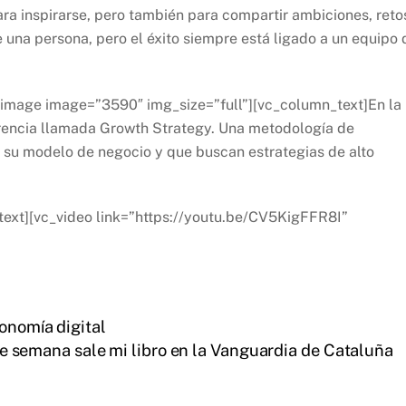
ara inspirarse, pero también para compartir ambiciones, reto
e una persona, pero el éxito siempre está ligado a un equipo 
_image image=”3590″ img_size=”full”][vc_column_text]En la
erencia llamada Growth Strategy. Una metodología de
 su modelo de negocio y que buscan estrategias de alto
_text][vc_video link=”https://youtu.be/CV5KigFFR8I”
conomía digital
de semana sale mi libro en la Vanguardia de Cataluña