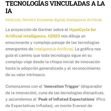
TECNOLOGÍAS VINCULADAS A LA
IA
Economía digital
,
Inteligencia Artificial
PASCUAL PARADA
La proyección de Gartner sobre el
HypeCycle for
Artificial Intelligence, #2023
nos dibuja un
emocionante y complejo paisaje de las tecnologías
emergentes de
Inteligencia Artificial
. La gráfica nos
guía el camino que toda tecnología sigue en su
complejo viaje desde la chispa inicial de innovación
hasta la adopción generalizada y el reconocimiento
de su valor intrínseco.
Comenzamos con el ‘
Innovation Trigger
‘ (disparador
de la innovación), cuna de las tecnologías disruptivas,
y ascendemos al ‘
Peak of Inflated Expectations
‘ (Pico
de Expectativas Infladas), un monte Everest de