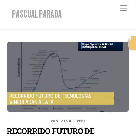
Skip
Men
to
content
20 NOVIEMBRE, 2023
RECORRIDO FUTURO DE