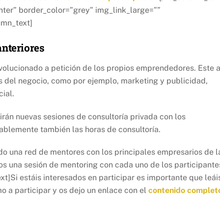
ter” border_color=”grey” img_link_large=””
umn_text]
anteriores
evolucionado a petición de los propios emprendedores. Este 
s del negocio, como por ejemplo, marketing y publicidad,
ial.
irán nuevas sesiones de consultoría privada con los
blemente también las horas de consultoría.
o una red de mentores con los principales empresarios de l
os una sesión de mentoring con cada uno de los participante
]Si estáis interesados en participar es importante que leái
mo a participar y os dejo un enlace con el
contenido complet