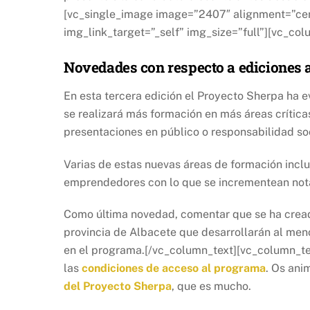
[vc_single_image image=”2407″ alignment=”cen
img_link_target=”_self” img_size=”full”][vc_col
Novedades con respecto a ediciones 
En esta tercera edición el Proyecto Sherpa ha 
se realizará más formación en más áreas crítica
presentaciones en público o responsabilidad soc
Varias de estas nuevas áreas de formación inclu
emprendedores con lo que se incrementean nota
Como última novedad, comentar que se ha cread
provincia de Albacete que desarrollarán al men
en el programa.[/vc_column_text][vc_column_text
las
condiciones de acceso al programa
. Os ani
del Proyecto Sherpa
, que es mucho.