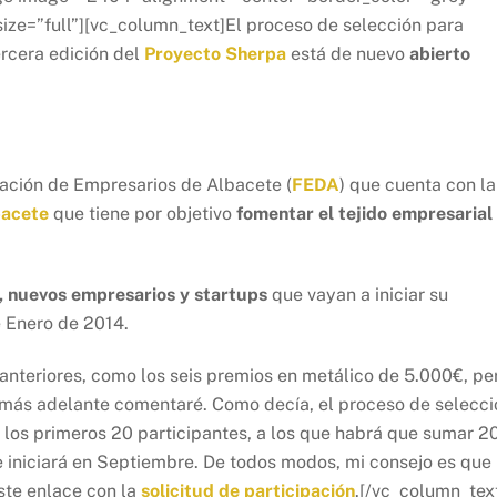
size=”full”][vc_column_text]El proceso de selección para
rcera edición del
Proyecto Sherpa
está de nuevo
abierto
ración de Empresarios de Albacete (
FEDA
) que cuenta con la
bacete
que tiene por objetivo
fomentar el tejido empresarial
, nuevos empresarios y startups
que vayan a iniciar su
 Enero de 2014.
anteriores, como los seis premios en metálico de 5.000€, pe
más adelante comentaré. Como decía, el proceso de selecci
a los primeros 20 participantes, a los que habrá que sumar 2
 iniciará en Septiembre. De todos modos, mi consejo es que
ste enlace con la
solicitud de participación
.[/vc_column_tex