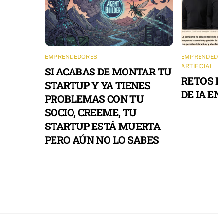
EMPRENDEDORES
EMPRENDED
ARTIFICIAL
SI ACABAS DE MONTAR TU
RETOS 
STARTUP Y YA TIENES
DE IA 
PROBLEMAS CON TU
SOCIO, CREEME, TU
STARTUP ESTÁ MUERTA
PERO AÚN NO LO SABES