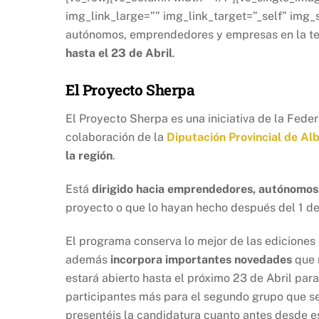
img_link_large=”” img_link_target=”_self” img_
autónomos, emprendedores y empresas en la te
hasta el 23 de Abril
.
El Proyecto Sherpa
El Proyecto Sherpa es una iniciativa de la Fede
colaboración de la
Diputación Provincial de Al
la región
.
Está
dirigido hacia emprendedores, autónomos
proyecto o que lo hayan hecho después del 1 de
El programa conserva lo mejor de las ediciones 
además
incorpora importantes novedades
que 
estará abierto hasta el próximo 23 de Abril par
participantes más para el segundo grupo que se
presentéis la candidatura cuanto antes desde e