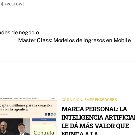
n][/vc_row]
dades de negocio
Master Class: Modelos de ingresos en Mobile
COGNICIÓN
,
EMPRENDEDORES
MARCA PERSONAL: LA
INTELIGENCIA ARTIFICIA
LE DÁ MÁS VALOR QUE
NUNCA A LA