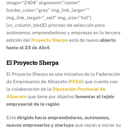
image=”2404″ alignment=”center”
border_color=”grey” img_link_large=””
img_link_target=”_self” img_size=”full”]
[vc_column_text]El proceso de selección para
autónomos, emprendedores y empresas en la tercera
edición del
Proyecto Sherpa
está de nuevo
abierto
hasta el 23 de Abril
.
El Proyecto Sherpa
El Proyecto Sherpa es una iniciativa de la Federación
de Empresarios de Albacete (
FEDA
) que cuenta con
la colaboración de la
Diputación Provincial de
Albacete
que tiene por objetivo
fomentar el tejido
empresarial de la región
.
Está
dirigido hacia emprendedores, autónomos,
nuevos empresarios y startups
que vayan a iniciar su