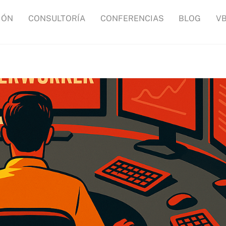
IÓN
CONSULTORÍA
CONFERENCIAS
BLOG
V