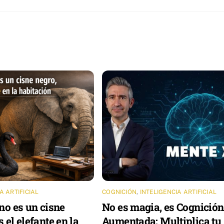
A ARTIFICIAL
COGNICIÓN
,
INTELIGENCIA ARTIFICIAL
 no es un cisne
No es magia, es Cognición
s el elefante en la
Aumentada: Multiplica tu