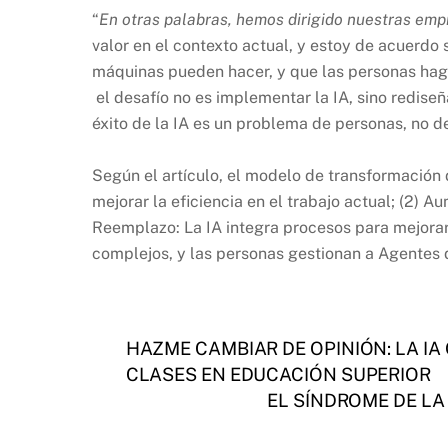
“
En otras palabras, hemos dirigido nuestras em
valor en el contexto actual, y estoy de acuerdo 
máquinas pueden hacer, y que las personas hagan
el desafío no es implementar la IA, sino rediseñ
éxito de la IA es un problema de personas, no d
Según el artículo, el modelo de transformación d
mejorar la eficiencia en el trabajo actual; (2) 
Reemplazo: La IA integra procesos para mejorar
complejos, y las personas gestionan a Agentes d
HAZME CAMBIAR DE OPINIÓN: LA IA
CLASES EN EDUCACIÓN SUPERIOR
EL SÍNDROME DE L