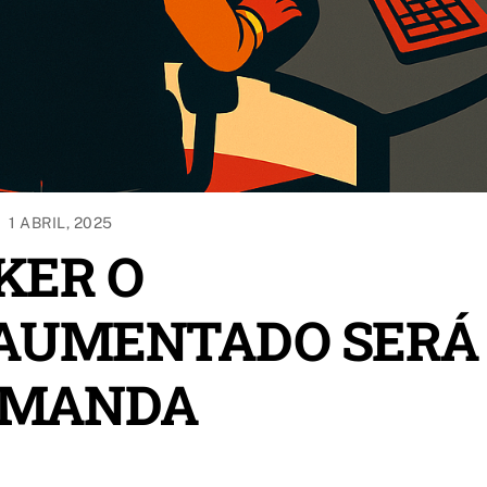
1 ABRIL, 2025
KER O
AUMENTADO SERÁ
EMANDA