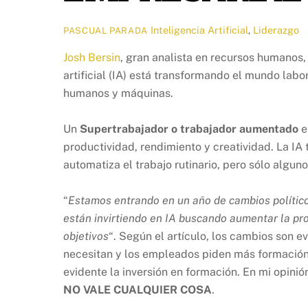
Inteligencia Artificial
,
Liderazgo
PASCUAL PARADA
Josh Bersin
, gran analista en recursos humanos
artificial (IA) está transformando el mundo labo
humanos y máquinas.
Un
Supertrabajador o trabajador aumentado
e
productividad, rendimiento y creatividad. La IA
automatiza el trabajo rutinario, pero sólo algu
“
Estamos entrando en un año de cambios político
están invirtiendo en IA buscando aumentar la pro
objetivos
“. Según el artículo, los cambios son 
necesitan y los empleados piden más formación. 
evidente la inversión en formación. En mi opinió
NO VALE CUALQUIER COSA
.