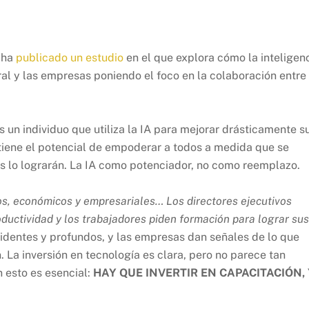
, ha
publicado un estudio
en el que explora cómo la inteligen
ral y las empresas poniendo el foco en la colaboración entre
s un individuo que utiliza la IA para mejorar drásticamente s
 tiene el potencial de empoderar a todos a medida que se
nos lo lograrán. La IA como potenciador, no como reemplazo.
s, económicos y empresariales… Los directores ejecutivos
ductividad y los trabajadores piden formación para lograr sus
evidentes y profundos, y las empresas dan señales de lo que
La inversión en tecnología es clara, pero no parece tan
n esto es esencial:
HAY QUE INVERTIR EN CAPACITACIÓN, 