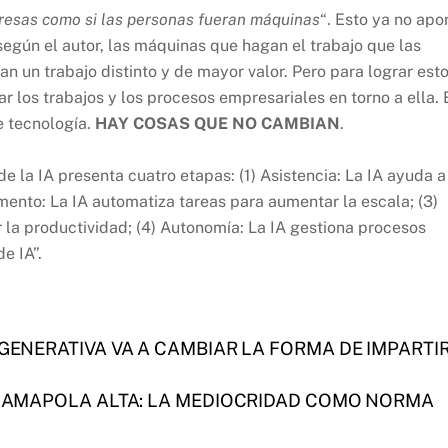
presas como si las personas fueran máquinas
“. Esto ya no apo
según el autor, las máquinas que hagan el trabajo que las
 un trabajo distinto y de mayor valor. Pero para lograr esto
ar los trabajos y los procesos empresariales en torno a ella. 
e tecnología.
HAY COSAS QUE NO CAMBIAN
.
e la IA presenta cuatro etapas: (1) Asistencia: La IA ayuda a
Aumento: La IA automatiza tareas para aumentar la escala; (3)
 la productividad; (4) Autonomía: La IA gestiona procesos
e IA”.
 GENERATIVA VA A CAMBIAR LA FORMA DE IMPARTI
A AMAPOLA ALTA: LA MEDIOCRIDAD COMO NORMA