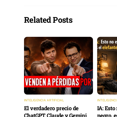
Related Posts
INTELIGENCIA ARTIFICIAL
INTELIGENCI
El verdadero precio de
IA: Esto
ChatGPT, Claude y Gemini
negro, e