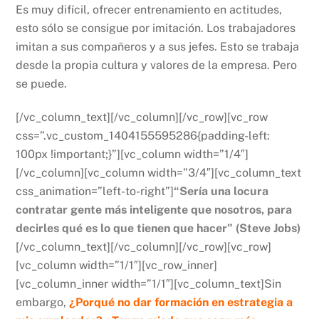
Es muy difícil, ofrecer entrenamiento en actitudes,
esto sólo se consigue por imitación. Los trabajadores
imitan a sus compañeros y a sus jefes. Esto se trabaja
desde la propia cultura y valores de la empresa. Pero
se puede.
[/vc_column_text][/vc_column][/vc_row][vc_row
css=”.vc_custom_1404155595286{padding-left:
100px !important;}”][vc_column width=”1/4″]
[/vc_column][vc_column width=”3/4″][vc_column_text
css_animation=”left-to-right”]
“Sería una locura
contratar gente más inteligente que nosotros, para
decirles qué es lo que tienen que hacer” (Steve Jobs)
[/vc_column_text][/vc_column][/vc_row][vc_row]
[vc_column width=”1/1″][vc_row_inner]
[vc_column_inner width=”1/1″][vc_column_text]Sin
embargo,
¿Porqué no dar formación en estrategia a