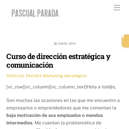
Skip
Men
to
content
30 JUNIO, 2014
Curso de dirección estratégica y
comunicación
Marketing estratégico
PASCUAL PARADA
[vc_row][vc_column][vc_column_text]Hola a tod@s,
Son muchas las ocasiones en las que me encuentro a
empresarios o emprendedores que me comentan la
baja motivación de sus empleados o mandos
intermedios
. Me cuentan la problemática de