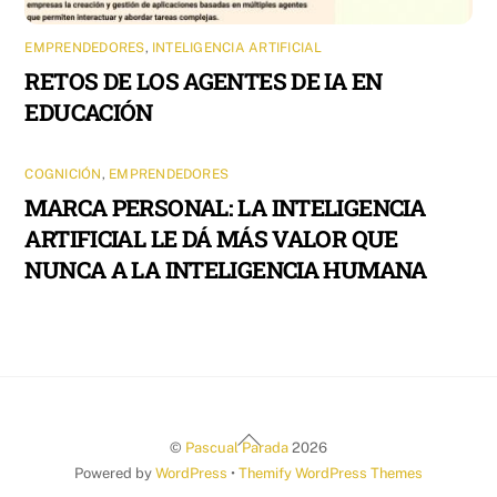
EMPRENDEDORES
,
INTELIGENCIA ARTIFICIAL
RETOS DE LOS AGENTES DE IA EN
EDUCACIÓN
COGNICIÓN
,
EMPRENDEDORES
MARCA PERSONAL: LA INTELIGENCIA
ARTIFICIAL LE DÁ MÁS VALOR QUE
NUNCA A LA INTELIGENCIA HUMANA
Back
©
Pascual Parada
2026
To
Powered by
WordPress
•
Themify WordPress Themes
Top