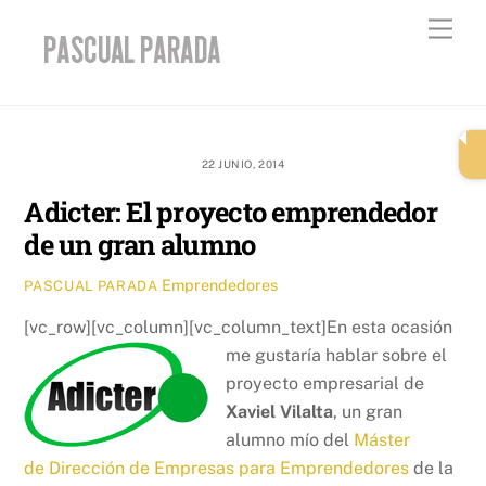
Skip
Men
to
content
22 JUNIO, 2014
Adicter: El proyecto emprendedor
de un gran alumno
Emprendedores
PASCUAL PARADA
[vc_row][vc_column][vc_column_text]
En esta ocasión
me gustaría hablar sobre el
proyecto empresarial de
Xaviel Vilalta
, un gran
alumno mío del
Máster
de Dirección de Empresas para Emprendedores
de la