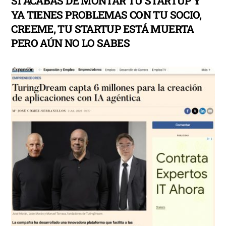
SI ACABAS DE MONTAR TU STARTUP Y
YA TIENES PROBLEMAS CON TU SOCIO,
CREEME, TU STARTUP ESTÁ MUERTA
PERO AÚN NO LO SABES