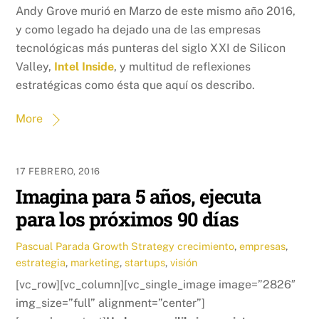
Andy Grove murió en Marzo de este mismo año 2016,
y como legado ha dejado una de las empresas
tecnológicas más punteras del siglo XXI de Silicon
Valley,
Intel Inside
, y multitud de reflexiones
estratégicas como ésta que aquí os describo.
More
17 FEBRERO, 2016
Imagina para 5 años, ejecuta
para los próximos 90 días
Pascual Parada
Growth Strategy
crecimiento
,
empresas
,
estrategia
,
marketing
,
startups
,
visión
[vc_row][vc_column][vc_single_image image=”2826″
img_size=”full” alignment=”center”]