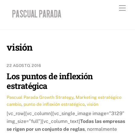
Skip
Men
to
content
visión
22 AGOSTO, 2016
Los puntos de inflexión
estratégica
Pascual Parada
Growth Strategy
,
Marketing estratégico
cambio
,
punto de inflexión estratégico
,
visión
[vc_row][vc_column][vc_single_image image=”3129″
img_size=”full”][vc_column_text]
Todas las empresas
se rigen por un conjunto de reglas
, normalmente