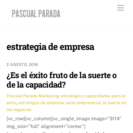
Skip
Men
to
content
estrategia de empresa
2 AGOSTO, 2016
¿Es el éxito fruto de la suerte o
de la capacidad?
Pascual Parada
Marketing estratégico
capacidades para el
éxito
,
estrategia de empresa
,
exito empresarial
,
la suerte en
los negocios
[vc_row][vc_column][vc_single_image image=”3114″
img_size=”full” alignment=”center”]