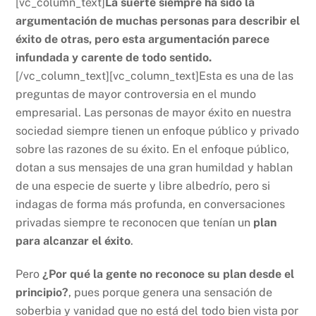
[vc_column_text]
La suerte siempre ha sido la
argumentación de muchas personas para describir el
éxito de otras, pero esta argumentación parece
infundada y carente de todo sentido.
[/vc_column_text][vc_column_text]Esta es una de las
preguntas de mayor controversia en el mundo
empresarial. Las personas de mayor éxito en nuestra
sociedad siempre tienen un enfoque público y privado
sobre las razones de su éxito. En el enfoque público,
dotan a sus mensajes de una gran humildad y hablan
de una especie de suerte y libre albedrío, pero si
indagas de forma más profunda, en conversaciones
privadas siempre te reconocen que tenían un
plan
para alcanzar el éxito
.
Pero
¿Por qué la gente no reconoce su plan desde el
principio?
, pues porque genera una sensación de
soberbia y vanidad que no está del todo bien vista por