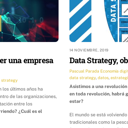
14 NOVIEMBRE, 2019
 ser una empresa
Data Strategy, ob
Pascual Parada
Economía digi
data strategy
,
datos
,
estrateg
 strategy
Asistimos a una revolución
 los últimos años ha
en toda revolución, habrá
ntro de las organizaciones,
estar?
ación entre los
riendo? ¿Cuál es el
El mundo se está volviendo 
tradicionales como la pesca