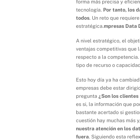
forma más precisa y eficient
tecnología.
Por tanto, los 
todos
. Un reto que requier
estratégica.
mpresas Data D
A nivel estratégico, el obj
ventajas competitivas que l
respecto a la competencia. 
tipo de recurso o capacida
Esto hoy día ya ha cambiado
empresas debe estar dirigid
pregunta
¿Son los clientes
es si, la información que p
bastante acertado si gesti
cuestión hay muchas más y,
nuestra atención en los dat
fuera
. Siguiendo esta refl