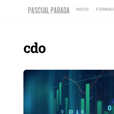
Skip
INICIO
FORMAC
to
content
cdo