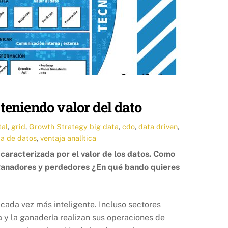
teniendo valor del dato
tal
,
grid
,
Growth Strategy
big data
,
cdo
,
data driven
,
ia de datos
,
ventaja analítica
 caracterizada por el valor de los datos. Como
 ganadores y perdedores ¿En qué bando quieres
cada vez más inteligente. Incluso sectores
 y la ganadería realizan sus operaciones de