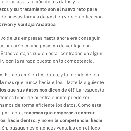
e gracias a la unión de los datos y la
datos y su tratamiento son el nuevo reto para
e de nuevas formas de gestión y de planificación
riven y Ventaja Analítica
etivo de las empresas hasta ahora era conseguir
as situarán en una posición de ventaja con
Estas ventajas suelen estar centradas en algún
d y con la mirada puesta en la competencia.
. El foco está en los datos, y la mirada de las
a más que nunca hacia ellos. Hazte la siguiente
 los que sus datos nos dicen de él?
La respuesta
odemos tener de nuestra cliente puede ser
onamos de forma eficiente los datos. Como esta
 por tanto,
tenemos que empezar a centrar
os, hacia dentro, y no en la competencia, hacia
exión, busquemos entonces ventajas con el foco