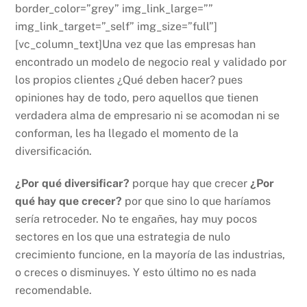
border_color=”grey” img_link_large=””
img_link_target=”_self” img_size=”full”]
[vc_column_text]Una vez que las empresas han
encontrado un modelo de negocio real y validado por
los propios clientes ¿Qué deben hacer? pues
opiniones hay de todo, pero aquellos que tienen
verdadera alma de empresario ni se acomodan ni se
conforman, les ha llegado el momento de la
diversificación.
¿Por qué diversificar?
porque hay que crecer
¿Por
qué hay que crecer?
por que sino lo que haríamos
sería retroceder. No te engañes, hay muy pocos
sectores en los que una estrategia de nulo
crecimiento funcione, en la mayoría de las industrias,
o creces o disminuyes. Y esto último no es nada
recomendable.