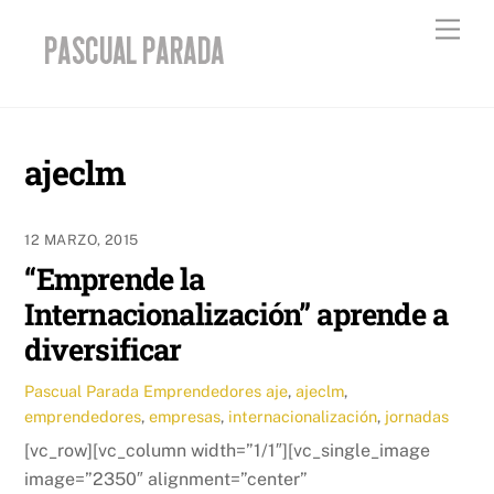
Skip
Men
to
content
ajeclm
12 MARZO, 2015
“Emprende la
Internacionalización” aprende a
diversificar
Pascual Parada
Emprendedores
aje
,
ajeclm
,
emprendedores
,
empresas
,
internacionalización
,
jornadas
[vc_row][vc_column width=”1/1″][vc_single_image
image=”2350″ alignment=”center”