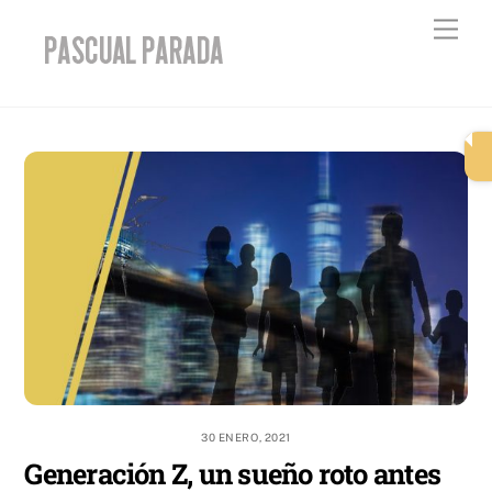
Skip
Men
to
content
30 ENERO, 2021
Generación Z, un sueño roto antes