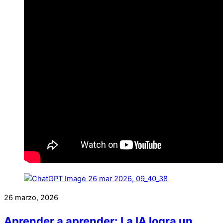
26 marzo, 2026
Aprender a aprender: La IA logra un