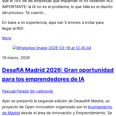
que el 74% de las empresas que implantan IA no obtienen ROI.
IMPORTANTE: la IA no es el problema, lo que falla es el diseño
del proceso. Te cuento…
En base a mi experiencia, aquí van 5 errores a evitar para
llegar al ROI:
More
19 marzo, 2026
DesafIA Madrid 2026: Gran oportunidad
para los emprendedores de IA
Pascual Parada
Sin categoría
Ayer se presentó la segunda edición de DeasafIA Madrid, un
proyecto de Open Innovation organizado por el
Ayuntamiento
de Madrid
desde el área de Innovación y Emprendimiento. Se