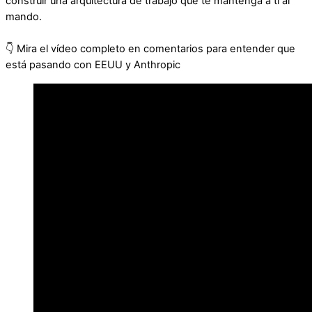
construir una arquitectura de trabajo que te mantenga a ti al
mando.
👇 Mira el vídeo completo en comentarios para entender que
está pasando con EEUU y Anthropic