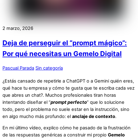
2 marzo, 2026
Deja de perseguir el “prompt mágico”:
Por qué necesitas un Gemelo Digital
Pascual Parada
Sin categoría
¿Estás cansado de repetirle a ChatGPT o a Gemini quién eres,
qué hace tu empresa y cómo te gusta que te escriba cada vez
que abres un chat?. Muchos profesionales tiran horas
intentando diseñar el “
prompt perfecto
” que lo solucione
todo, pero el problema no suele estar en la instrucción, sino
en algo mucho más profundo: el
anclaje de contexto
.
En mi último vídeo, explico cómo he pasado de la frustración
de las respuestas genéricas a construir mi propio
Gemelo