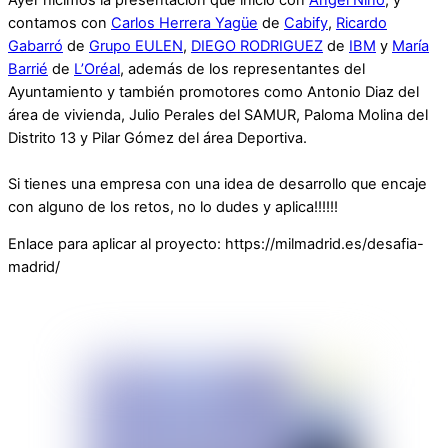
contamos con
Carlos Herrera Yagüe
de
Cabify
,
Ricardo
Gabarró
de
Grupo EULEN
,
DIEGO RODRIGUEZ
de
IBM
y
María
Barrié
de
L’Oréal
, además de los representantes del
Ayuntamiento y también promotores como Antonio Diaz del
área de vivienda, Julio Perales del SAMUR, Paloma Molina del
Distrito 13 y Pilar Gómez del área Deportiva.
Si tienes una empresa con una idea de desarrollo que encaje
con alguno de los retos, no lo dudes y aplica!!!!!!
Enlace para aplicar al proyecto: https://milmadrid.es/desafia-
madrid/