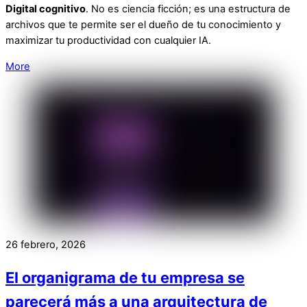
Digital cognitivo
. No es ciencia ficción; es una estructura de
archivos que te permite ser el dueño de tu conocimiento y
maximizar tu productividad con cualquier IA.
More
26 febrero, 2026
El organigrama de tu empresa se
parecerá más a una arquitectura de