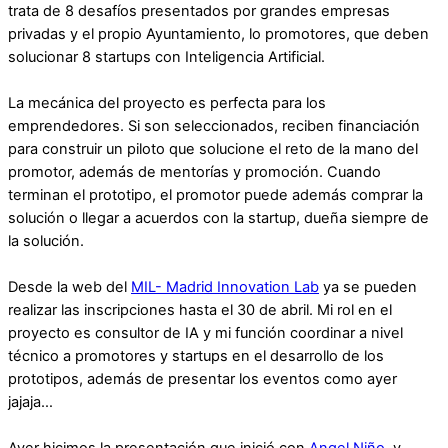
trata de 8 desafíos presentados por grandes empresas
privadas y el propio Ayuntamiento, lo promotores, que deben
solucionar 8 startups con Inteligencia Artificial.
La mecánica del proyecto es perfecta para los
emprendedores. Si son seleccionados, reciben financiación
para construir un piloto que solucione el reto de la mano del
promotor, además de mentorías y promoción. Cuando
terminan el prototipo, el promotor puede además comprar la
solución o llegar a acuerdos con la startup, dueña siempre de
la solución.
Desde la web del
MIL- Madrid Innovation Lab
ya se pueden
realizar las inscripciones hasta el 30 de abril. Mi rol en el
proyecto es consultor de IA y mi función coordinar a nivel
técnico a promotores y startups en el desarrollo de los
prototipos, además de presentar los eventos como ayer
jajaja…
Ayer hicimos la presentación que inició con
Angel Niño
, y