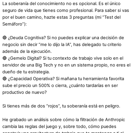
La soberanía del conocimiento no es opcional. Es el único
seguro de vida que tienes como profesional. Para saber si vas
por el buen camino, hazte estas 3 preguntas (mi “Test del
Semáforo”):
🔴 ¿Deuda Cognitiva? Si no puedes explicar una decisión de
negocio sin decir “me lo dijo la IA”, has delegado tu criterio
además de la ejecución.
🔴 ¿Gemelo Digital? Si tu contexto de trabajo vive solo en el
servidor de una Big Tech y no en un sistema propio, no eres el
dueño de tu estrategia.
🔴 ¿Capacidad Operativa? Si mañana tu herramienta favorita
sube el precio un 500% o cierra, ¿cuánto tardarías en ser
productivo de nuevo?
Si tienes más de dos “rojos”, tu soberanía está en peligro.
He grabado un análisis sobre cómo la filtración de Anthropic
cambia las reglas del juego y, sobre todo, cómo puedes