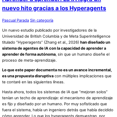
nuevo hito gracias a los Hyperagents
Pascual Parada
Sin categoría
Un nuevo estudio publicado por investigadores de la
Universidad de British Columbia y de Meta Superintelligence
titulado “Hyperagents” (Zhang et al., 2026)
han diseñado un
sistema de agentes de IA con la capacidad de aprender a
aprender de forma autónoma
, sin que un humano diseñe el
proceso de meta-aprendizaje.
Lo que este paper documenta no es un avance incremental,
es una propuesta disruptiva
con múltiples implicaciones que
te contaré en las siguientes líneas.
Hasta ahora, todos los sistemas de IA que “mejoran solos”
tenían un techo de aprendizaje: el mecanismo de aprendizaje
es fijo y diseñado por un humano. Por muy sofisticado que
fuera el sistema, había un ingeniero detrás que había decidido
cómo aprender. Lo que los hyperagents demuestran, por