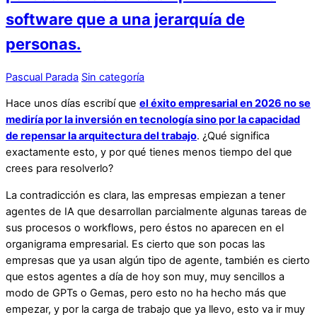
software que a una jerarquía de
personas.
Pascual Parada
Sin categoría
Hace unos días escribí que
el éxito empresarial en 2026 no se
mediría por la inversión en tecnología sino por la capacidad
de repensar la arquitectura del trabajo
. ¿Qué significa
exactamente esto, y por qué tienes menos tiempo del que
crees para resolverlo?
La contradicción es clara, las empresas empiezan a tener
agentes de IA que desarrollan parcialmente algunas tareas de
sus procesos o workflows, pero éstos no aparecen en el
organigrama empresarial. Es cierto que son pocas las
empresas que ya usan algún tipo de agente, también es cierto
que estos agentes a día de hoy son muy, muy sencillos a
modo de GPTs o Gemas, pero esto no ha hecho más que
empezar, y por la carga de trabajo que ya llevo, esto va ir muy