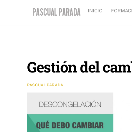
Skip
INICIO
FORMAC
to
content
Gestión del ca
PASCUAL PARADA