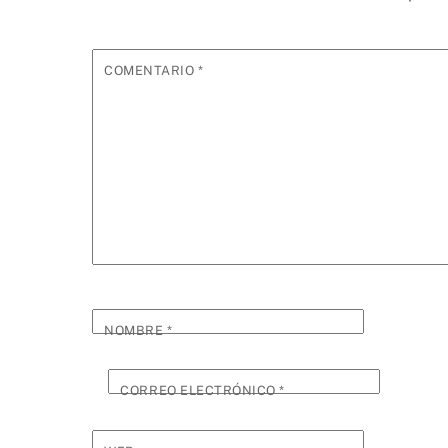
COMENTARIO
*
NOMBRE
*
CORREO ELECTRÓNICO
*