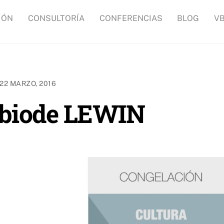
IÓN
CONSULTORÍA
CONFERENCIAS
BLOG
V
22 MARZO, 2016
mbiode LEWIN