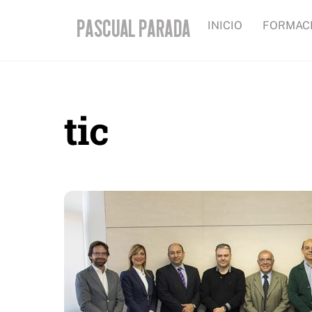
Skip
INICIO
FORMAC
to
content
tic