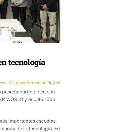
en tecnología
esa
,
tic
,
transformación digital
 pasada participé en una
TER WORLD y encabezada
 más importantes escuelas
 mundo de la tecnología. En