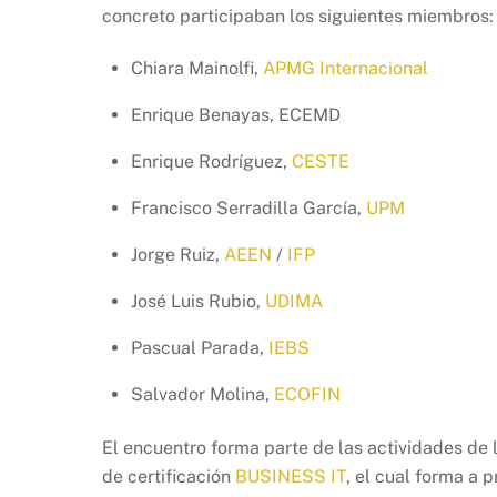
concreto participaban los siguientes miembros:
Chiara Mainolfi,
APMG Internacional
Enrique Benayas, ECEMD
Enrique Rodríguez,
CESTE
Francisco Serradilla García,
UPM
Jorge Ruiz,
AEEN
/
IFP
José Luis Rubio,
UDIMA
Pascual Parada,
IEBS
Salvador Molina,
ECOFIN
El encuentro forma parte de las actividades de
de certificación
BUSINESS IT
, el cual forma a 