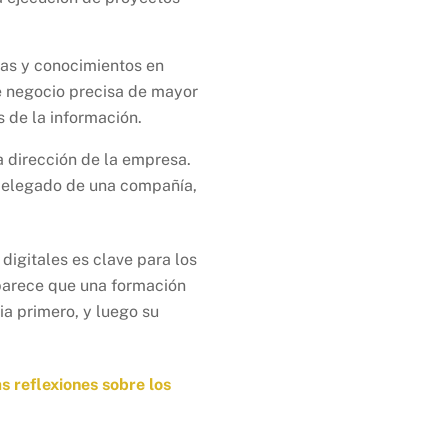
ias y conocimientos en
de negocio precisa de mayor
 de la información.
la dirección de la empresa.
 delegado de una compañía,
digitales es clave para los
parece que una formación
a primero, y luego su
as reflexiones sobre los