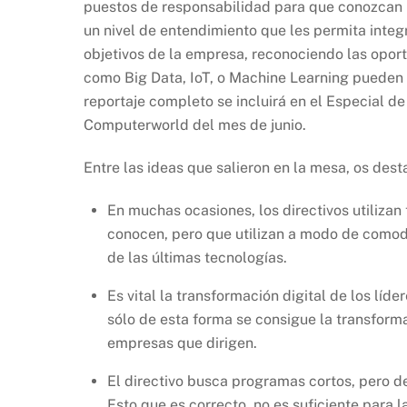
puestos de responsabilidad para que conozcan 
un nivel de entendimiento que les permita integr
objetivos de la empresa, reconociendo las opor
como Big Data, IoT, o Machine Learning pueden 
reportaje completo se incluirá en el Especial de
Computerworld del mes de junio.
Entre las ideas que salieron en la mesa, os dest
En muchas ocasiones, los directivos utilizan
conocen, pero que utilizan a modo de comodí
de las últimas tecnologías.
Es vital la transformación digital de los líde
sólo de esta forma se consigue la transforma
empresas que dirigen.
El directivo busca programas cortos, pero de
Esto que es correcto, no es suficiente para 