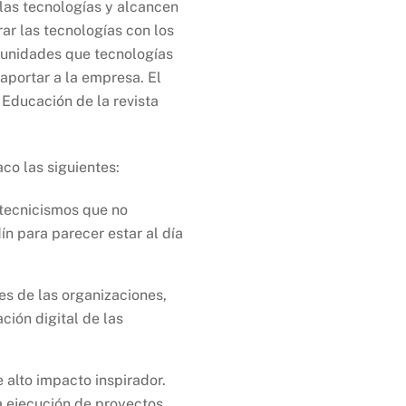
las tecnologías y alcancen
ar las tecnologías con los
tunidades que tecnologías
aportar a la empresa. El
 Educación de la revista
aco las siguientes:
 tecnicismos que no
n para parecer estar al día
res de las organizaciones,
ción digital de las
 alto impacto inspirador.
la ejecución de proyectos