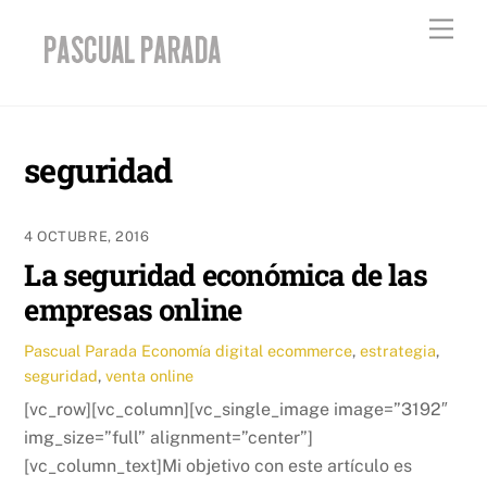
Skip
Men
to
content
seguridad
4 OCTUBRE, 2016
La seguridad económica de las
empresas online
Pascual Parada
Economía digital
ecommerce
,
estrategia
,
seguridad
,
venta online
[vc_row][vc_column][vc_single_image image=”3192″
img_size=”full” alignment=”center”]
[vc_column_text]Mi objetivo con este artículo es