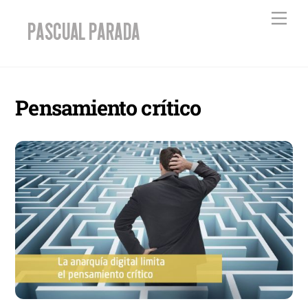
Skip
Men
to
content
Pensamiento crítico