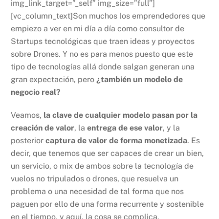
img_link_target=”_self” img_size=”full”]
[vc_column_text]Son muchos los emprendedores que
empiezo a ver en mi día a día como consultor de
Startups tecnológicas que traen ideas y proyectos
sobre Drones. Y no es para menos puesto que este
tipo de tecnologías allá donde salgan generan una
gran expectación, pero
¿también un modelo de
negocio real?
Veamos,
la clave de cualquier modelo pasan por la
creación de valor
, la
entrega de ese valor
, y la
posterior
captura de valor de forma monetizada
. Es
decir, que tenemos que ser capaces de crear un bien,
un servicio, o mix de ambos sobre la tecnología de
vuelos no tripulados o drones, que resuelva un
problema o una necesidad de tal forma que nos
paguen por ello de una forma recurrente y sostenible
en el tiempo, y aquí, la cosa se complica.