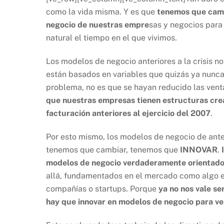
como la vida misma. Y es que
tenemos que camb
negocio de nuestras empre
sas y negocios para
natural el tiempo en el que vivimos.
Los modelos de negocio anteriores a la crisis no
están basados en variables que quizás ya nunca
problema, no es que se hayan reducido las vent
que nuestras empresas tienen estructuras crea
facturación anteriores al ejercicio del 2007
.
Por esto mismo, los modelos de negocio de ante
tenemos que cambiar, tenemos que
INNOVAR
.
modelos de negocio verdaderamente orientado
allá, fundamentados en el mercado como algo e
compañías o startups. Porque
ya no nos vale ser
hay que innovar en modelos de negocio para ven