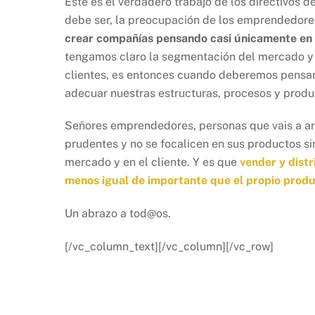
Este es el verdadero trabajo de los directivos d
debe ser, la preocupación de los emprendedor
crear compañías pensando casi únicamente en
tengamos claro la segmentación del mercado y 
clientes, es entonces cuando deberemos pensar
adecuar nuestras estructuras, procesos y produ
Señores emprendedores, personas que vais a arr
prudentes y no se focalicen en sus productos si
mercado y en el cliente. Y es que
vender y distr
menos igual de importante que el propio prod
Un abrazo a tod@os.
[/vc_column_text][/vc_column][/vc_row]