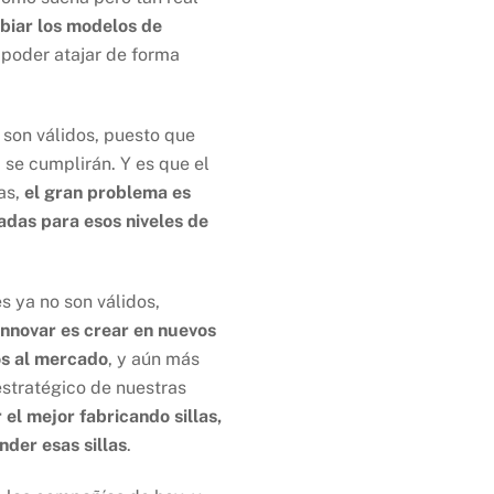
iar los modelos de
 poder atajar de forma
 son válidos, puesto que
 se cumplirán. Y es que el
as,
el gran problema es
das para esos niveles de
s ya no son válidos,
Innovar es crear en nuevos
s al mercado
, y aún más
stratégico de nuestras
 el mejor fabricando sillas,
der esas sillas
.