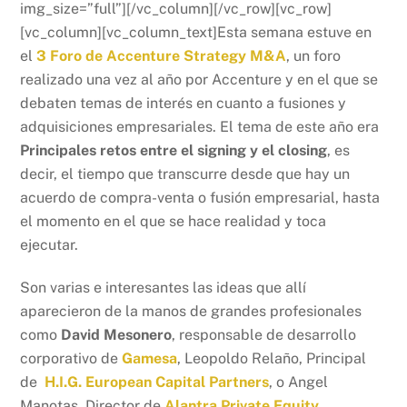
img_size=”full”][/vc_column][/vc_row][vc_row]
[vc_column][vc_column_text]Esta semana estuve en
el
3 Foro de Accenture Strategy M&A
, un foro
realizado una vez al año por Accenture y en el que se
debaten temas de interés en cuanto a fusiones y
adquisiciones empresariales. El tema de este año era
Principales retos entre el signing y el closing
, es
decir, el tiempo que transcurre desde que hay un
acuerdo de compra-venta o fusión empresarial, hasta
el momento en el que se hace realidad y toca
ejecutar.
Son varias e interesantes las ideas que allí
aparecieron de la manos de grandes profesionales
como
David Mesonero
, responsable de desarrollo
corporativo de
Gamesa
, Leopoldo Relaño, Principal
de
H.I.G. European Capital Partners
, o Angel
Manotas, Director de
Alantra Private Equity
.