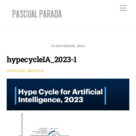
Skip
Men
to
content
20 NOVIEMBRE, 2023
hypecycleIA_2023-1
PASCUAL PARADA