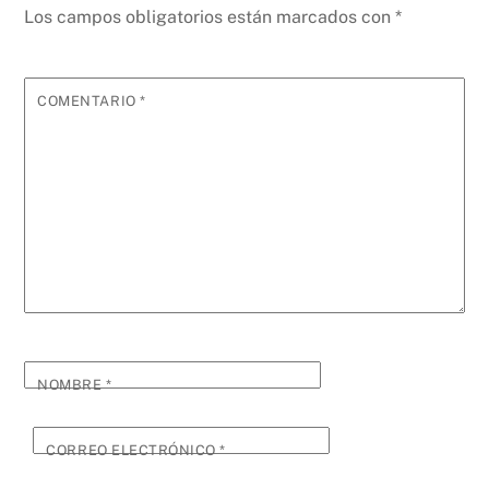
Los campos obligatorios están marcados con
*
COMENTARIO
*
NOMBRE
*
CORREO ELECTRÓNICO
*