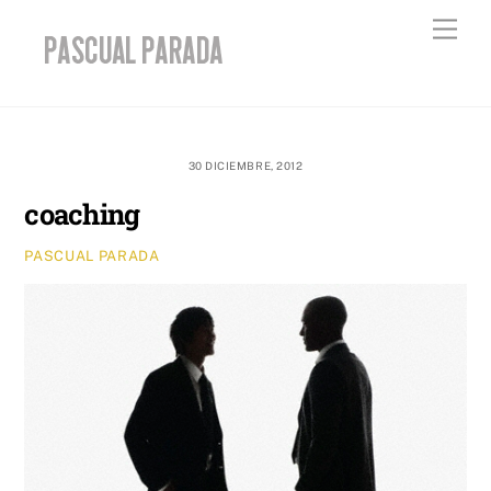
Skip
Men
to
content
30 DICIEMBRE, 2012
coaching
PASCUAL PARADA