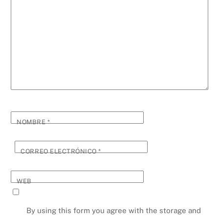
NOMBRE
*
CORREO ELECTRÓNICO
*
WEB
By using this form you agree with the storage and