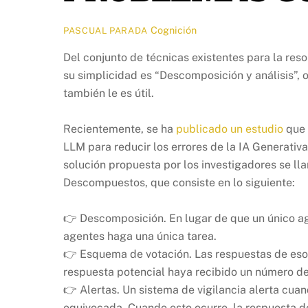
Cognición
PASCUAL PARADA
Del conjunto de técnicas existentes para la res
su simplicidad es “Descomposición y análisis”, o
también le es útil.
Recientemente, se ha
publicado un estudio
que 
LLM para reducir los errores de la IA Generati
solución propuesta por los investigadores se 
Descompuestos, que consiste en lo siguiente:
👉 Descomposición. En lugar de que un único a
agentes haga una única tarea.
👉 Esquema de votación. Las respuestas de eso
respuesta potencial haya recibido un número de
👉 Alertas. Un sistema de vigilancia alerta cu
equivocada. Cuando esto ocurre, la respuesta d