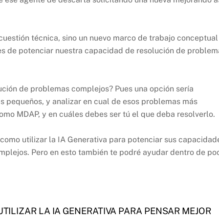
cuestión técnica, sino un nuevo marco de trabajo conceptual
es de potenciar nuestra capacidad de resolución de problem
ución de problemas complejos? Pues una opción sería
s pequeños, y analizar en cual de esos problemas más
mo MDAP, y en cuáles debes ser tú el que deba resolverlo.
 como utilizar la IA Generativa para potenciar sus capacidad
mplejos. Pero en esto también te podré ayudar dentro de po
UTILIZAR LA IA GENERATIVA PARA PENSAR MEJOR