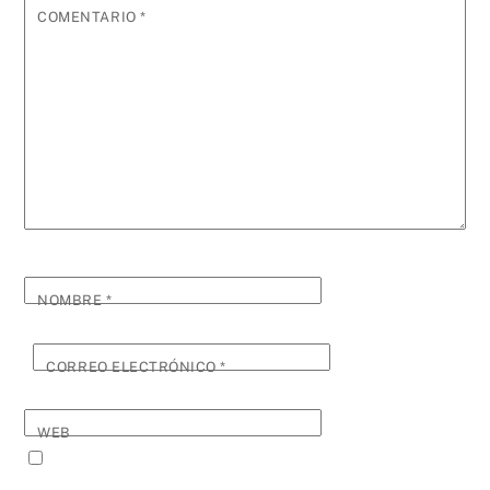
COMENTARIO
*
NOMBRE
*
CORREO ELECTRÓNICO
*
WEB