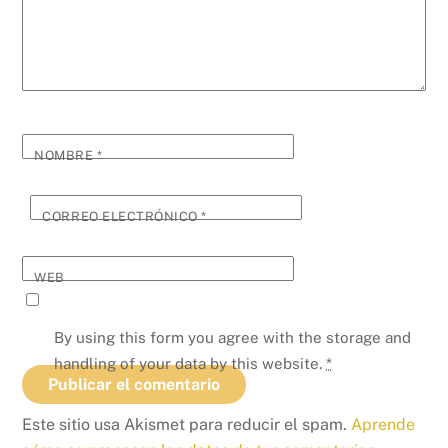
NOMBRE
*
CORREO ELECTRÓNICO
*
WEB
By using this form you agree with the storage and
handling of your data by this website.
*
Este sitio usa Akismet para reducir el spam.
Aprende