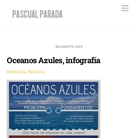
Skip
Men
to
content
26 AGOSTO, 2015
Oceanos Azules, infografía
PASCUAL PARADA