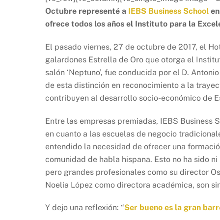
Octubre representé a
IEBS Business School
en
ofrece todos los años el Instituto para la Exce
El pasado viernes, 27 de octubre de 2017, el Ho
galardones Estrella de Oro que otorga el Institu
salón ‘Neptuno’, fue conducida por el D. Antonio
de esta distinción en reconocimiento a la traye
contribuyen al desarrollo socio-económico de 
Entre las empresas premiadas, IEBS Business Sc
en cuanto a las escuelas de negocio tradicional
entendido la necesidad de ofrecer una formación
comunidad de habla hispana. Esto no ha sido ni
pero grandes profesionales como su director O
Noelia López como directora académica, son sin
Y dejo una reflexión: “
Ser bueno es la gran barr