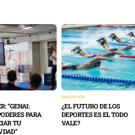
N
INNOVACIÓN
R: “GENAI:
¿EL FUTURO DE LOS
ODERES PARA
DEPORTES ES EL TODO
IAR TU
VALE?
VDAD”