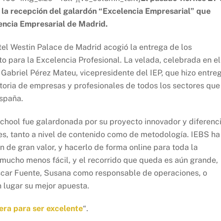
 la recepción del galardón “Excelencia Empresarial” que
lencia Empresarial de Madrid.
tel Westin Palace de Madrid acogió la entrega de los
to para la Excelencia Profesional. La velada, celebrada en el
 Gabriel Pérez Mateu, vicepresidente del IEP, que hizo entre
ctoria de empresas y profesionales de todos los sectores que
España.
hool fue galardonada por su proyecto innovador y diferenci
es, tanto a nivel de contenido como de metodología. IEBS ha
 de gran valor, y hacerlo de forma online para toda la
 mucho menos fácil, y el recorrido que queda es aún grande,
scar Fuente, Susana como responsable de operaciones, o
 lugar su mejor apuesta.
era para ser excelente
“.