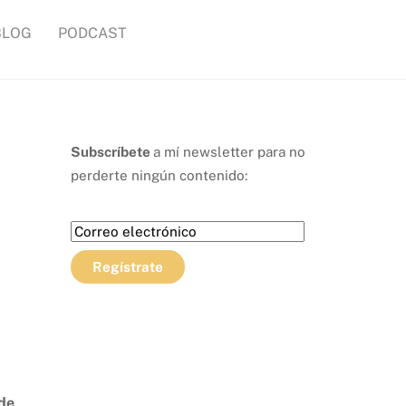
BLOG
PODCAST
Subscríbete
a mí newsletter para no
perderte ningún contenido:
 de