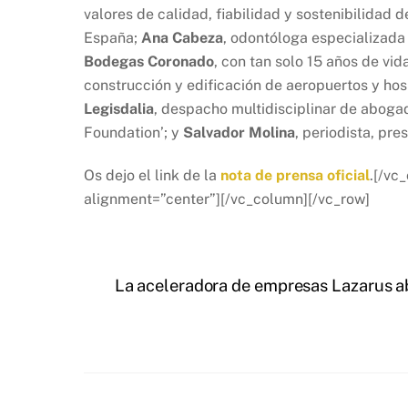
valores de calidad, fiabilidad y sostenibilidad
España;
Ana Cabeza
, odontóloga especializada 
Bodegas Coronado
, con tan solo 15 años de vid
construcción y edificación de aeropuertos y hos
Legisdalia
, despacho multidisciplinar de aboga
Foundation’; y
Salvador Molina
, periodista, pr
Os dejo el link de la
nota de prensa oficial
.[/vc
alignment=”center”][/vc_column][/vc_row]
La aceleradora de empresas Lazarus a