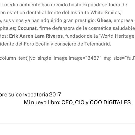
 del medio ambiente han crecido hasta expandirse fuera de
en estética dental al frente del Instituto White Smiles;
a, sus vinos ya han adquirido gran prestigio;
Ghesa
, empresa
pitales;
Cocunat
, firme defensora de la cosmética saludable
dos;
Erik Aaron Lara Riveros
, fundador de la ‘World Heritage
esidente del Foro Ecofin y consejero de Telemadrid.
_column_text][vc_single_image image=”3467″ img_size=”full
bre su convocatoria 2017
Mi nuevo libro: CEO, CIO y COO DIGITALES