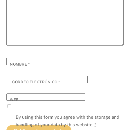
NOMBRE
*
CORREO ELECTRÓNICO
*
WEB
By using this form you agree with the storage and
handling of your data by this website.
*