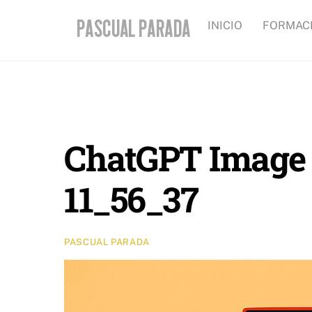
Skip
INICIO
FORMAC
to
content
ChatGPT Image 
11_56_37
PASCUAL PARADA