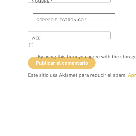
NOMBRE
*
CORREO ELECTRÓNICO
*
WEB
By using this form you agree with the storage
Este sitio usa Akismet para reducir el spam.
Apr