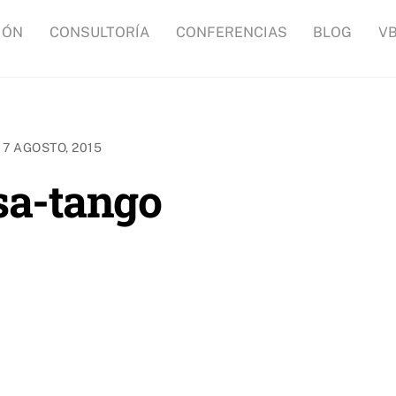
IÓN
CONSULTORÍA
CONFERENCIAS
BLOG
V
17 AGOSTO, 2015
sa-tango