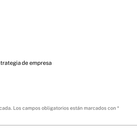
strategia de empresa
icada.
Los campos obligatorios están marcados con
*