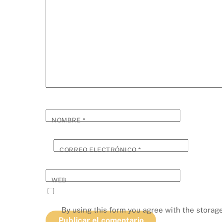
NOMBRE
*
CORREO ELECTRÓNICO
*
WEB
By using this form you agree with the storage