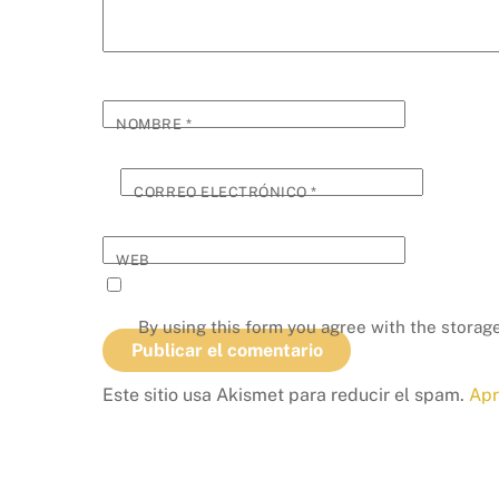
NOMBRE
*
CORREO ELECTRÓNICO
*
WEB
By using this form you agree with the storage
Este sitio usa Akismet para reducir el spam.
Apr