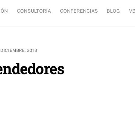
IÓN
CONSULTORÍA
CONFERENCIAS
BLOG
V
 DICIEMBRE, 2013
endedores