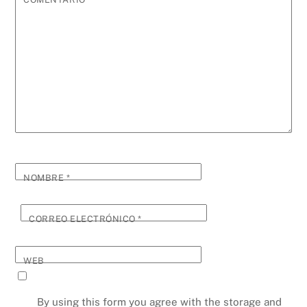
NOMBRE
*
CORREO ELECTRÓNICO
*
WEB
By using this form you agree with the storage and