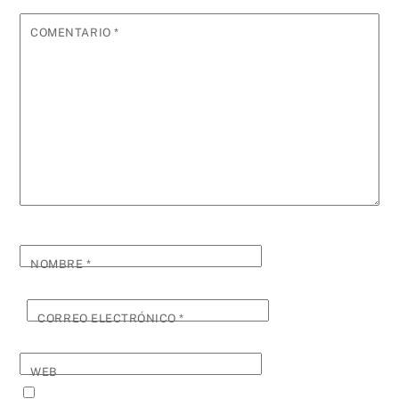
COMENTARIO
*
NOMBRE
*
CORREO ELECTRÓNICO
*
WEB