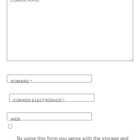
COMENTARIO
*
NOMBRE
*
CORREO ELECTRÓNICO
*
WEB
By using this form you agree with the storage and