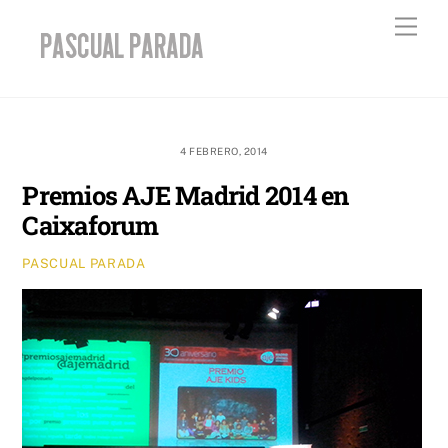
Skip
Men
to
content
4 FEBRERO, 2014
Premios AJE Madrid 2014 en
Caixaforum
PASCUAL PARADA