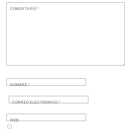
COMENTARIO
*
NOMBRE
*
CORREO ELECTRÓNICO
*
WEB