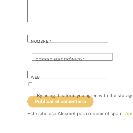
NOMBRE
*
CORREO ELECTRÓNICO
*
WEB
By using this form you agree with the storage
Este sitio usa Akismet para reducir el spam.
Apr