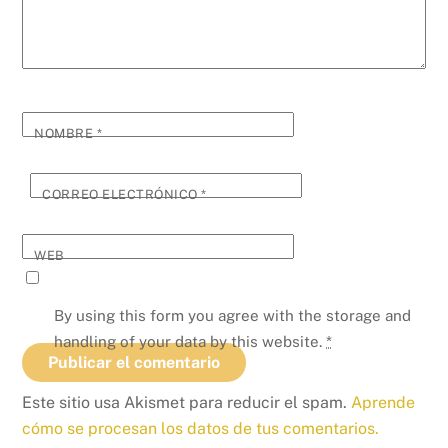
NOMBRE
*
CORREO ELECTRÓNICO
*
WEB
By using this form you agree with the storage and
handling of your data by this website.
*
Este sitio usa Akismet para reducir el spam.
Aprende
cómo se procesan los datos de tus comentarios.