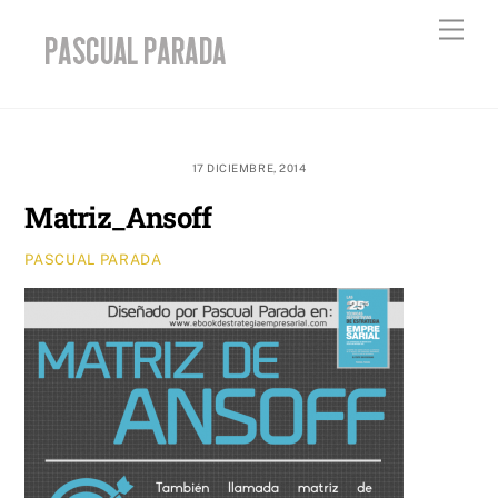
Skip
Men
to
content
17 DICIEMBRE, 2014
Matriz_Ansoff
PASCUAL PARADA