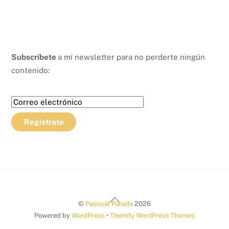
Subscríbete
a mí newsletter para no perderte ningún
contenido:
Back
©
Pascual Parada
2026
To
Powered by
WordPress
•
Themify WordPress Themes
Top