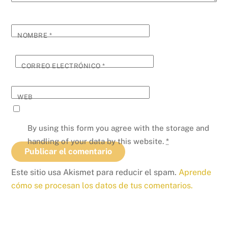
NOMBRE
*
CORREO ELECTRÓNICO
*
WEB
By using this form you agree with the storage and
handling of your data by this website.
*
Este sitio usa Akismet para reducir el spam.
Aprende
cómo se procesan los datos de tus comentarios.