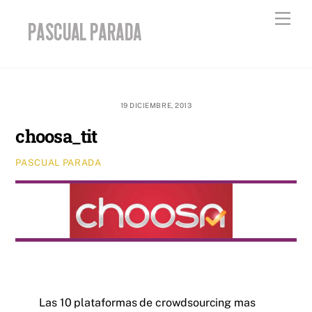
Skip
Men
to
content
19 DICIEMBRE, 2013
choosa_tit
PASCUAL PARADA
Las 10 plataformas de crowdsourcing mas