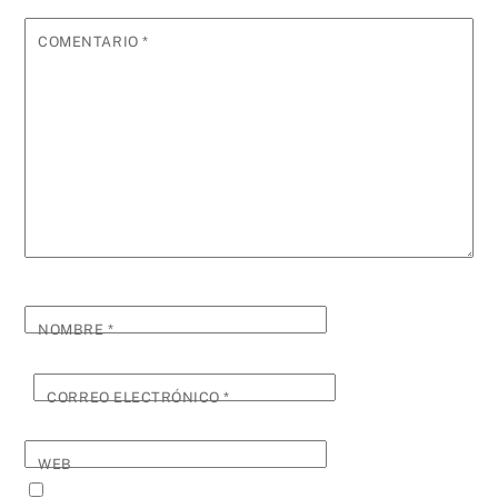
COMENTARIO
*
NOMBRE
*
CORREO ELECTRÓNICO
*
WEB